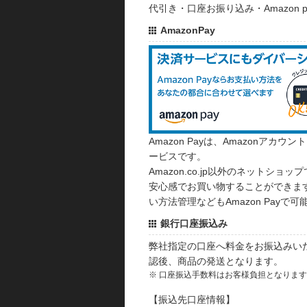
代引き・口座お振り込み・Amazon
AmazonPay
Amazon Payは、Amazonア
ービスです。
Amazon.co.jp以外のネットショップ
安心感でお買い物することができます
い方法管理などもAmazon Payで可
銀行口座振込み
弊社指定の口座へ料金をお振込みい
認後、商品の発送となります。
※ 口座振込手数料はお客様負担となりま
【振込先口座情報】