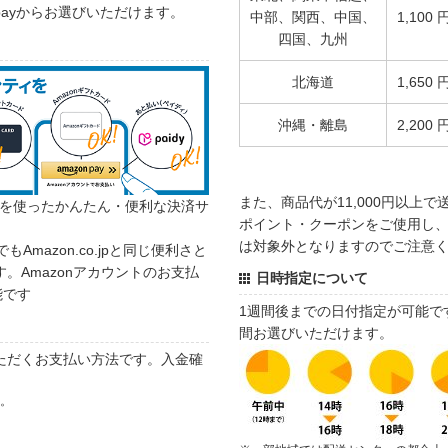
 payからお選びいただけます。
中部、関西、中国、
1,100 
四国、九州
北海道
1,650 
沖縄・離島
2,200 
また、商品代が11,000円以上
カウントを使ったかんたん・便利な決済サ
ポイント・クーポンをご使用し、商
は対象外となりますのでご注意
でもAmazon.co.jpと同じ便利さと
。Amazonアカウントのお支払
日時指定について
能です
1週間後までの日付指定が可能で
間お選びいただけます。
ただくお支払い方法です。入金確
す。