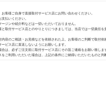
、お客様ご自身で直接取付サービス店にお問い合わせください。
お支払いください。
マージンや紹介料などは一切いただいておりません。
様と取付サービス店とのやりとりにつきましては、当店では一切責任を
付内容のご相談・お見積などを依頼された上、お客様のご判断で取付依
サービス店に直送しないようにお願いします。
場合は、必ずご注文前に取付サービス店にその旨ご連絡をお願い致しま
スをご利用いただいた場合は、上記の条件にご納得いただいたものと判