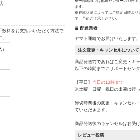
※一部地域では配送センターの都合上
店
ます。
※在庫状況によってはご指定日時より
で、予めご了承ください。
配達業者
手数料をお支払いいただく方法で
す。
ヤマト運輸でお届けいたします
込）
注文変更・キャンセルについて
商品発送前であればご変更・キ
以下の時間までにサポートセン
【平日】
当日の13時まで
※土曜・日曜・祝日の出荷は行
締切時間後の変更・キャンセル：一
ていただきます。
商品発送後のキャンセルはお受
レビュー投稿