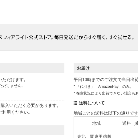
お届け
いただけます。
平日13時までのご注文で当日出
ただけません。
* 「代引き」「AmazonPay」のみ。
* 在庫状況により出荷できない場合も
送料について
状を購入いただく必要があります。
ご利用ください。
地域ごとの送料は以下の通りで
地域
送料（
東北、関東甲信越、