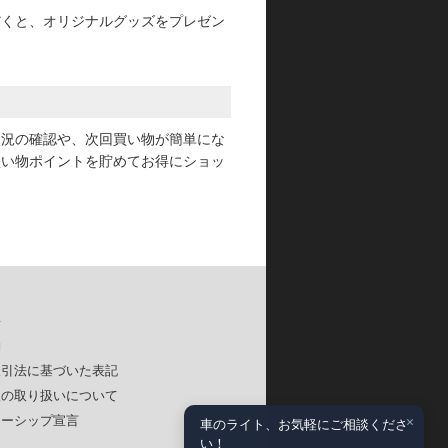
だくと、オリジナルグッズをプレゼン
状況の確認や、次回買い物が簡単にな
買い物ポイントを貯めてお得にショッ
要
約
取引法に基づいた表記
報の取り扱いについて
×
ナーシップ宣言
車のライト、お気軽にご相談くださ
い！