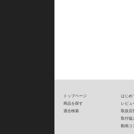
トップページ
はじめ
商品を探す
レビュ
適合検索
取扱店
取付協
動画コ