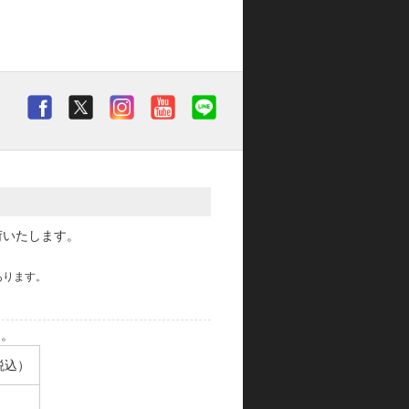
荷いたします。
あります。
す。
税込）