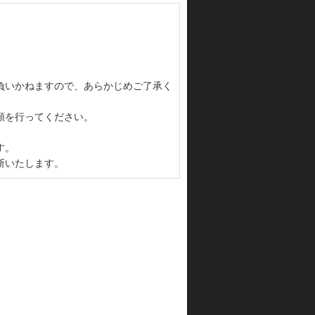
負いかねますので、あらかじめご了承く
頼を行ってください。
す。
断いたします。