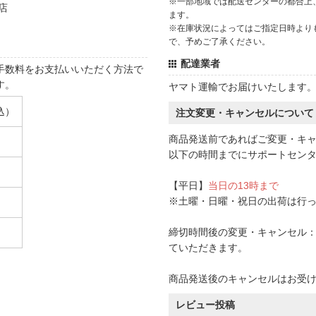
※一部地域では配送センターの都合上
店
ます。
※在庫状況によってはご指定日時より
で、予めご了承ください。
配達業者
手数料をお支払いいただく方法で
す。
ヤマト運輸でお届けいたします
込）
注文変更・キャンセルについて
商品発送前であればご変更・キ
以下の時間までにサポートセン
【平日】
当日の13時まで
※土曜・日曜・祝日の出荷は行
締切時間後の変更・キャンセル：一
ていただきます。
商品発送後のキャンセルはお受
レビュー投稿