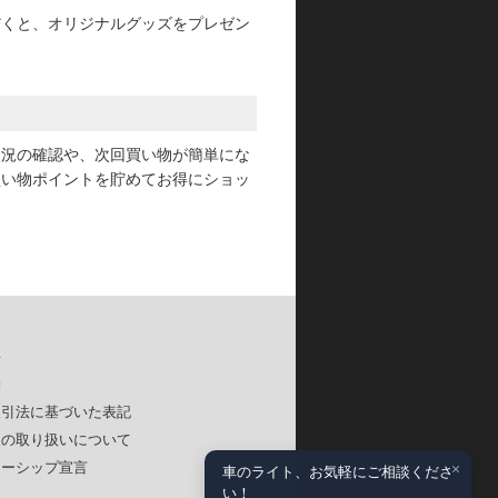
だくと、オリジナルグッズをプレゼン
状況の確認や、次回買い物が簡単にな
買い物ポイントを貯めてお得にショッ
要
約
取引法に基づいた表記
報の取り扱いについて
×
ナーシップ宣言
車のライト、お気軽にご相談くださ
い！