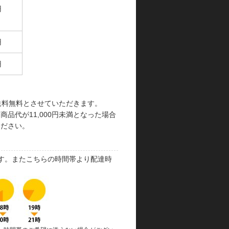
円
円
円
で送料無料とさせていただきます。
品代が11,000円未満となった場合
ください。
す。またこちらの時間帯より配達時