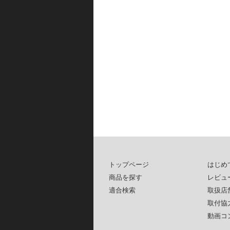
トップページ
はじめ
商品を探す
レビュ
適合検索
取扱店
取付協
動画コ