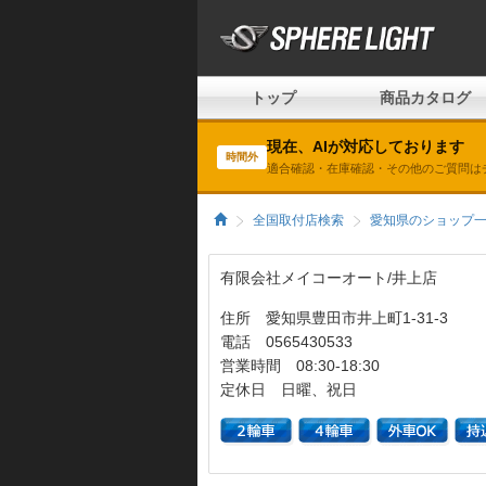
トップ
商品カタログ
現在、AIが対応しております
時間外
適合確認・在庫確認・その他のご質問は
全国取付店検索
愛知県のショップ
有限会社メイコーオート/井上店
住所 愛知県豊田市井上町1-31-3
電話 0565430533
営業時間 08:30-18:30
定休日 日曜、祝日