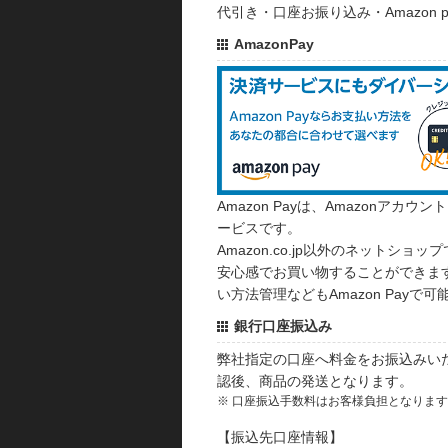
代引き・口座お振り込み・Amazon
AmazonPay
Amazon Payは、Amazonア
ービスです。
Amazon.co.jp以外のネットショップ
安心感でお買い物することができます
い方法管理などもAmazon Payで可
銀行口座振込み
弊社指定の口座へ料金をお振込みい
認後、商品の発送となります。
※ 口座振込手数料はお客様負担となりま
【振込先口座情報】