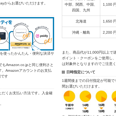
 payからお選びいただけます。
中部、関西、中国、
1,100 
四国、九州
北海道
1,650 
沖縄・離島
2,200 
また、商品代が11,000円以上
カウントを使ったかんたん・便利な決済サ
ポイント・クーポンをご使用し、商
は対象外となりますのでご注意
でもAmazon.co.jpと同じ便利さと
。Amazonアカウントのお支払
日時指定について
能です
1週間後までの日付指定が可能で
間お選びいただけます。
ただくお支払い方法です。入金確
す。