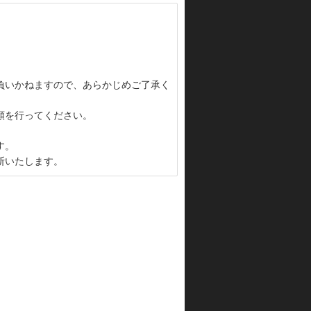
負いかねますので、あらかじめご了承く
頼を行ってください。
す。
断いたします。