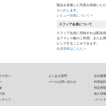
製品を装着した写真を投稿いた
トいたします。
レビュー投稿について >
スフィア会員について
スフィア会員に登録すれば配送
るアドレス帳のご利用。またお
ピングすることができます。
会員登録はこちら >
ての方へ
よくある質問
会社概
ー
メールお問い合わせ
利用規
舗
特定商
力店
個人情
ンテンツ
パート