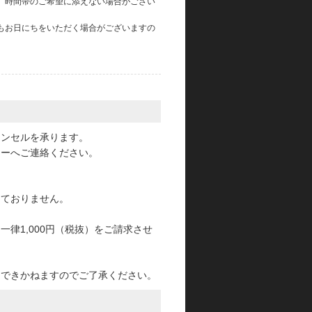
、時間帯のご希望に添えない場合がござい
もお日にちをいただく場合がございますの
。
ャンセルを承ります。
ターへご連絡ください。
っておりません。
律1,000円（税抜）をご請求させ
けできかねますのでご了承ください。