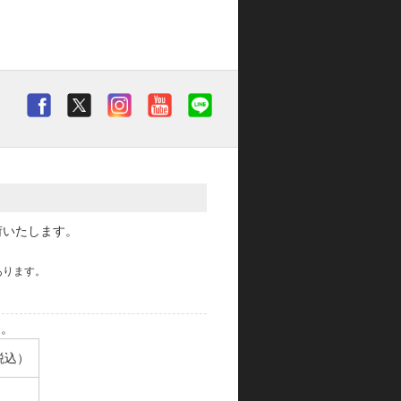
荷いたします。
あります。
す。
税込）