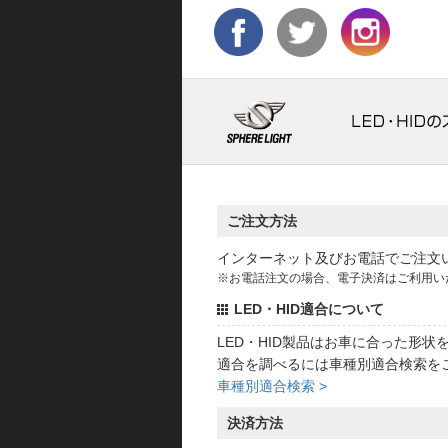
ご注文方法
インターネット及びお電話でご注文
※お電話注文の場合、電子決済はご利用い
LED・HID適合について
LED・HID製品はお車に合った形
適合を調べるには車種別適合検索を
車種別適合検索 >
決済方法