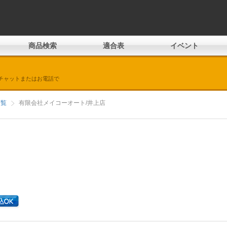
商品検索
適合表
イベント
チャットまたはお電話で
一覧
有限会社メイコーオート/井上店