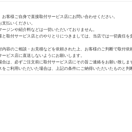
、お客様ご自身で直接取付サービス店にお問い合わせください。
お支払いください。
マージンや紹介料などは一切いただいておりません。
様と取付サービス店とのやりとりにつきましては、当店では一切責任を
付内容のご相談・お見積などを依頼された上、お客様のご判断で取付依
サービス店に直送しないようにお願いします。
場合は、必ずご注文前に取付サービス店にその旨ご連絡をお願い致しま
スをご利用いただいた場合は、上記の条件にご納得いただいたものと判