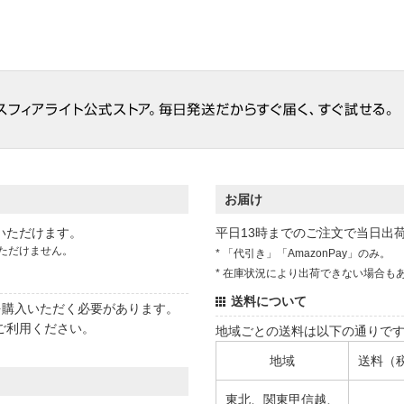
お届け
いただけます。
平日13時までのご注文で当日出
ただけません。
* 「代引き」「AmazonPay」のみ。
* 在庫状況により出荷できない場合も
送料について
状を購入いただく必要があります。
ご利用ください。
地域ごとの送料は以下の通りで
地域
送料（
東北、関東甲信越、