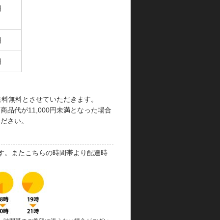
円
円
円
で送料無料とさせていただきます。
品代が11,000円未満となった場合
ください。
す。またこちらの時間帯より配達時