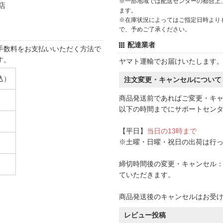
※一部地域では配送センターの都合上
店
ます。
※在庫状況によってはご指定日時より
で、予めご了承ください。
配達業者
手数料をお支払いいただく方法で
す。
ヤマト運輸でお届けいたします
込）
注文変更・キャンセルについて
商品発送前であればご変更・キ
以下の時間までにサポートセン
【平日】
当日の13時まで
※土曜・日曜・祝日の出荷は行
締切時間後の変更・キャンセル：一
ていただきます。
商品発送後のキャンセルはお受
レビュー投稿