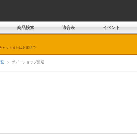
商品検索
適合表
イベント
チャットまたはお電話で
一覧
ボデーショップ渡辺