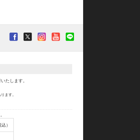
荷いたします。
あります。
す。
税込）