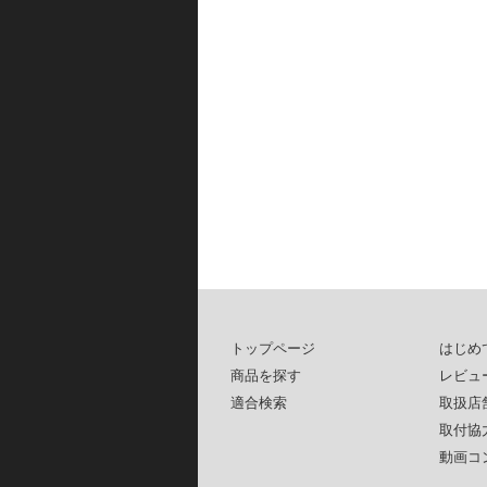
トップページ
はじめ
商品を探す
レビュ
適合検索
取扱店
取付協
動画コ