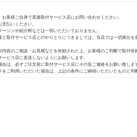
、お客様ご自身で直接取付サービス店にお問い合わせください。
お支払いください。
マージンや紹介料などは一切いただいておりません。
様と取付サービス店とのやりとりにつきましては、当店では一切責任を
付内容のご相談・お見積などを依頼された上、お客様のご判断で取付依
サービス店に直送しないようにお願いします。
場合は、必ずご注文前に取付サービス店にその旨ご連絡をお願い致しま
スをご利用いただいた場合は、上記の条件にご納得いただいたものと判