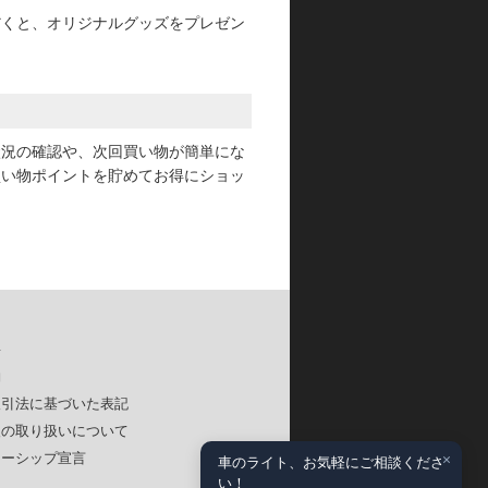
だくと、オリジナルグッズをプレゼン
状況の確認や、次回買い物が簡単にな
買い物ポイントを貯めてお得にショッ
要
約
取引法に基づいた表記
報の取り扱いについて
×
ナーシップ宣言
車のライト、お気軽にご相談くださ
い！