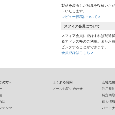
製品を装着した写真を投稿いた
トいたします。
レビュー投稿について >
スフィア会員について
スフィア会員に登録すれば配送
るアドレス帳のご利用。またお
ピングすることができます。
会員登録はこちら >
ての方へ
よくある質問
会社概
ー
メールお問い合わせ
利用規
舗
特定商
力店
個人情
ンテンツ
パート