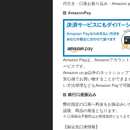
代引き・口座お振り込み・Amazon
AmazonPay
Amazon Payは、Amazonア
ービスです。
Amazon.co.jp以外のネットショップ
安心感でお買い物することができます
い方法管理などもAmazon Payで可
銀行口座振込み
弊社指定の口座へ料金をお振込みい
認後、商品の発送となります。
※ 口座振込手数料はお客様負担となりま
【振込先口座情報】