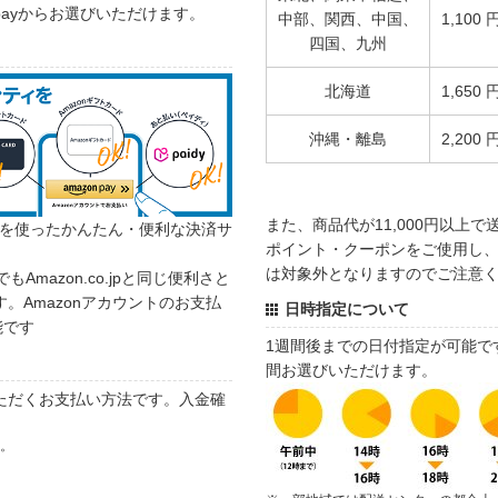
 payからお選びいただけます。
中部、関西、中国、
1,100 
四国、九州
北海道
1,650 
沖縄・離島
2,200 
また、商品代が11,000円以上
カウントを使ったかんたん・便利な決済サ
ポイント・クーポンをご使用し、商
は対象外となりますのでご注意
でもAmazon.co.jpと同じ便利さと
。Amazonアカウントのお支払
日時指定について
能です
1週間後までの日付指定が可能で
間お選びいただけます。
ただくお支払い方法です。入金確
す。