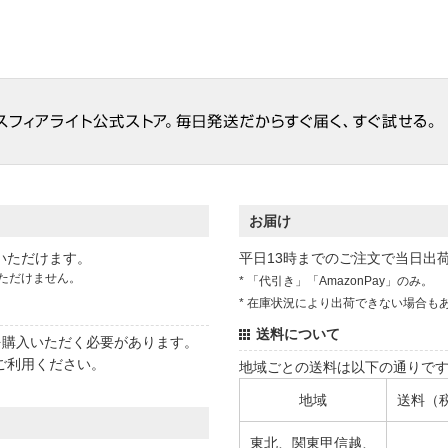
お届け
いただけます。
平日13時までのご注文で当日出
ただけません。
* 「代引き」「AmazonPay」のみ。
* 在庫状況により出荷できない場合も
送料について
状を購入いただく必要があります。
ご利用ください。
地域ごとの送料は以下の通りで
地域
送料（
東北、関東甲信越、