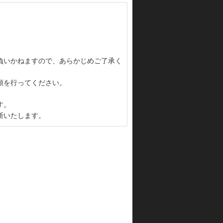
負いかねますので、あらかじめご了承く
頼を行ってください。
す。
断いたします。