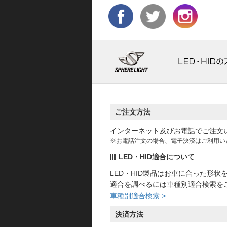
ご注文方法
インターネット及びお電話でご注文
※お電話注文の場合、電子決済はご利用い
LED・HID適合について
LED・HID製品はお車に合った形
適合を調べるには車種別適合検索を
車種別適合検索 >
決済方法