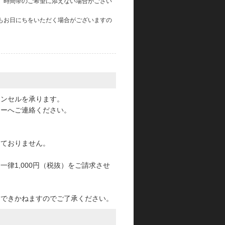
、時間帯のご希望に添えない場合がござい
もお日にちをいただく場合がございますの
。
ャンセルを承ります。
ターへご連絡ください。
っておりません。
律1,000円（税抜）をご請求させ
けできかねますのでご了承ください。