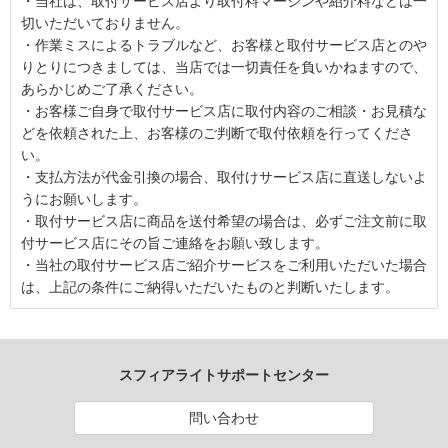
・当社は、取付サービス店より取付料マージンや紹介料などは一
切いただいておりません。
・作業ミスによるトラブルなど、お客様と取付サービス店とのや
りとりにつきましては、当店では一切責任を負いかねますので、
あらかじめご了承ください。
・お客様ご自身で取付サービス店に取付内容のご相談・お見積な
どを依頼された上、お客様のご判断で取付依頼を行ってくださ
い。
・支払方法が代金引換の場合、取付けサービス店に直送しないよ
うにお願いします。
・取付サービス店に商品を送付希望の場合は、必ずご注文前に取
付サービス店にその旨ご連絡をお願い致します。
・当社の取付サービス店ご紹介サービスをご利用いただいた場合
は、上記の条件にご納得いただいたものと判断いたします。
スフィアライトサポートセンター
問い合わせ