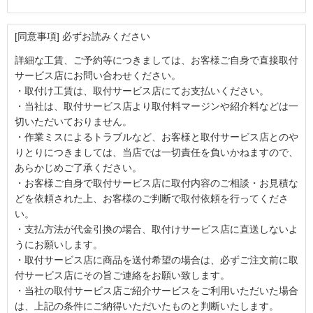
[同意事項] 必ずお読みください
詳細な工賃、ご予約等につきましては、お客様ご自身で直接取付
サービス店にお問い合わせください。
・取付け工賃は、取付サービス店にてお支払いください。
・当社は、取付サービス店より取付料マージンや紹介料などは一
切いただいておりません。
・作業ミスによるトラブルなど、お客様と取付サービス店とのや
りとりにつきましては、当店では一切責任を負いかねますので、
あらかじめご了承ください。
・お客様ご自身で取付サービス店に取付内容のご相談・お見積な
どを依頼された上、お客様のご判断で取付依頼を行ってくださ
い。
・支払方法が代金引換の場合、取付けサービス店に直送しないよ
うにお願いします。
・取付サービス店に商品を送付希望の場合は、必ずご注文前に取
付サービス店にその旨ご連絡をお願い致します。
・当社の取付サービス店ご紹介サービスをご利用いただいた場合
は、上記の条件にご納得いただいたものと判断いたします。