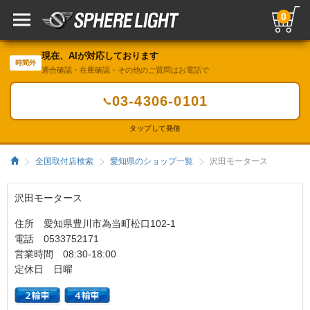
0
現在、AIが対応しております
時間外
適合確認・在庫確認・その他のご質問はお電話で
03-4306-0101
📞
タップして発信
全国取付店検索
愛知県のショップ一覧
沢田モータース
沢田モータース
住所 愛知県豊川市為当町松口102-1
電話 0533752171
営業時間 08:30-18:00
定休日 日曜