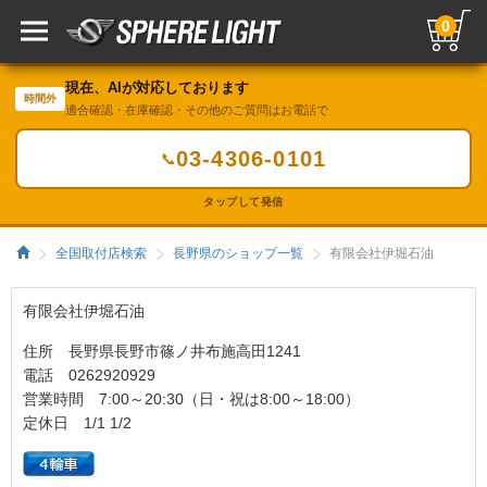
0
現在、AIが対応しております
時間外
適合確認・在庫確認・その他のご質問はお電話で
03-4306-0101
📞
タップして発信
全国取付店検索
長野県のショップ一覧
有限会社伊堀石油
有限会社伊堀石油
住所 長野県長野市篠ノ井布施高田1241
電話 0262920929
営業時間 7:00～20:30（日・祝は8:00～18:00）
定休日 1/1 1/2