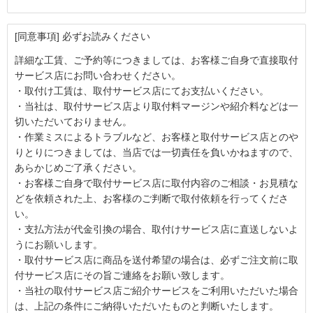
[同意事項] 必ずお読みください
詳細な工賃、ご予約等につきましては、お客様ご自身で直接取付
サービス店にお問い合わせください。
・取付け工賃は、取付サービス店にてお支払いください。
・当社は、取付サービス店より取付料マージンや紹介料などは一
切いただいておりません。
・作業ミスによるトラブルなど、お客様と取付サービス店とのや
りとりにつきましては、当店では一切責任を負いかねますので、
あらかじめご了承ください。
・お客様ご自身で取付サービス店に取付内容のご相談・お見積な
どを依頼された上、お客様のご判断で取付依頼を行ってくださ
い。
・支払方法が代金引換の場合、取付けサービス店に直送しないよ
うにお願いします。
・取付サービス店に商品を送付希望の場合は、必ずご注文前に取
付サービス店にその旨ご連絡をお願い致します。
・当社の取付サービス店ご紹介サービスをご利用いただいた場合
は、上記の条件にご納得いただいたものと判断いたします。