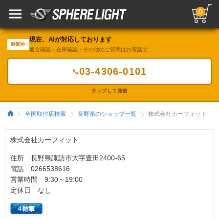
0
現在、AIが対応しております
時間外
適合確認・在庫確認・その他のご質問はお電話で
03-4306-0101
📞
タップして発信
全国取付店検索
長野県のショップ一覧
株式会社カーフィット
株式会社カーフィット
住所 長野県諏訪市大字豊田2400-65
電話 0266538616
営業時間 9:30～19:00
定休日 なし