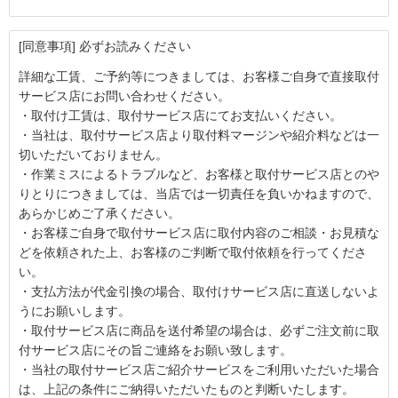
[同意事項] 必ずお読みください
詳細な工賃、ご予約等につきましては、お客様ご自身で直接取付
サービス店にお問い合わせください。
・取付け工賃は、取付サービス店にてお支払いください。
・当社は、取付サービス店より取付料マージンや紹介料などは一
切いただいておりません。
・作業ミスによるトラブルなど、お客様と取付サービス店とのや
りとりにつきましては、当店では一切責任を負いかねますので、
あらかじめご了承ください。
・お客様ご自身で取付サービス店に取付内容のご相談・お見積な
どを依頼された上、お客様のご判断で取付依頼を行ってくださ
い。
・支払方法が代金引換の場合、取付けサービス店に直送しないよ
うにお願いします。
・取付サービス店に商品を送付希望の場合は、必ずご注文前に取
付サービス店にその旨ご連絡をお願い致します。
・当社の取付サービス店ご紹介サービスをご利用いただいた場合
は、上記の条件にご納得いただいたものと判断いたします。