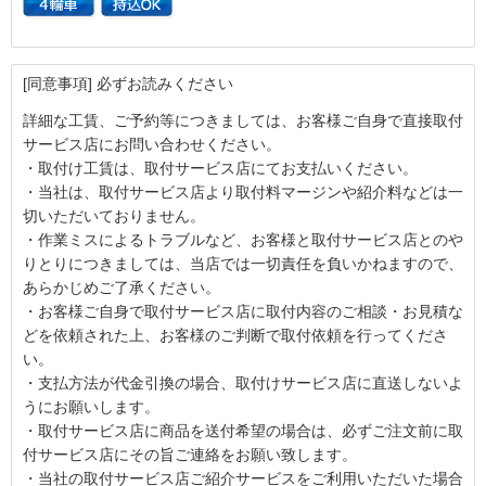
[同意事項] 必ずお読みください
詳細な工賃、ご予約等につきましては、お客様ご自身で直接取付
サービス店にお問い合わせください。
・取付け工賃は、取付サービス店にてお支払いください。
・当社は、取付サービス店より取付料マージンや紹介料などは一
切いただいておりません。
・作業ミスによるトラブルなど、お客様と取付サービス店とのや
りとりにつきましては、当店では一切責任を負いかねますので、
あらかじめご了承ください。
・お客様ご自身で取付サービス店に取付内容のご相談・お見積な
どを依頼された上、お客様のご判断で取付依頼を行ってくださ
い。
・支払方法が代金引換の場合、取付けサービス店に直送しないよ
うにお願いします。
・取付サービス店に商品を送付希望の場合は、必ずご注文前に取
付サービス店にその旨ご連絡をお願い致します。
・当社の取付サービス店ご紹介サービスをご利用いただいた場合