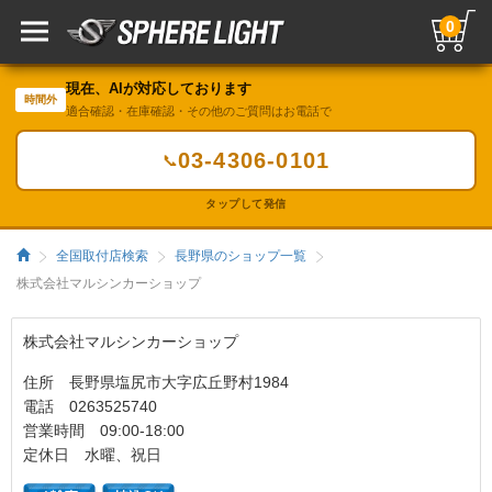
0
現在、AIが対応しております
時間外
適合確認・在庫確認・その他のご質問はお電話で
03-4306-0101
📞
タップして発信
全国取付店検索
長野県のショップ一覧
株式会社マルシンカーショップ
株式会社マルシンカーショップ
住所 長野県塩尻市大字広丘野村1984
電話 0263525740
営業時間 09:00-18:00
定休日 水曜、祝日