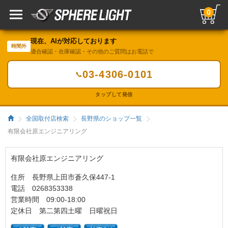
0
現在、AIが対応しております
時間外
適合確認・在庫確認・その他のご質問はお電話で
03-4306-0101
📞
タップして発信
全国取付店検索
長野県のショップ一覧
有限会社原エンジニアリング
有限会社原エンジニアリング
住所 長野県上田市蒼久保447-1
電話 0268353338
営業時間 09:00-18:00
定休日 第二第四土曜 日曜祝日