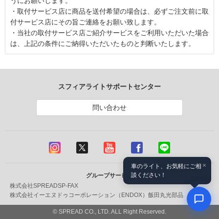
うにお願いします。
・取付サービス店に商品を送付希望の場合は、必ずご注文前に取
付サービス店にその旨ご連絡をお願い致します。
・当社の取付サービス店ご紹介サービスをご利用いただいた場合
は、上記の条件にご納得いただいたものと判断いたします。
スフィアライトサポートセンター
問い合わせ
×
車のライト、お気軽にご相
談ください！
グループサービス
株式会社SPREAD
SP-FAX
株式会社イーエヌドゥコーポレーション（ENDOX）
飯田丸光部品
© SPREAD CO., LTD. ALL Right Reserved.