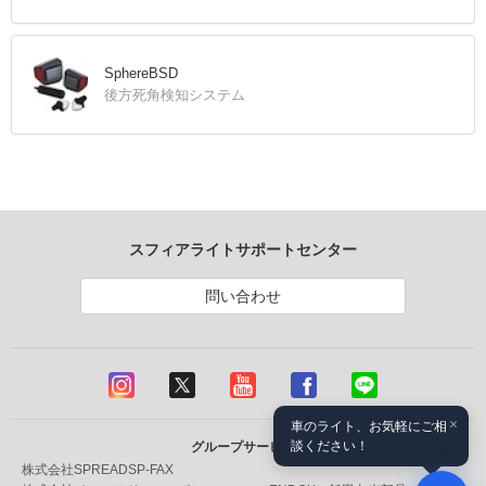
SphereBSD
後方死角検知システム
スフィアライトサポートセンター
問い合わせ
×
車のライト、お気軽にご相
談ください！
グループサービス
株式会社SPREAD
SP-FAX