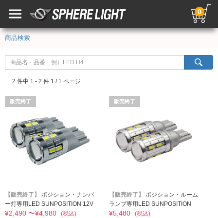
0
商品検索
2 件中 1 - 2 件 1 / 1 ページ
販売終了
販売終了
【販売終了】
ポジション・ナンバ
【販売終了】
ポジション・ルーム
ー灯専用LED SUNPOSITION 12V
ランプ専用LED SUNPOSITION
¥2,490 〜¥4,980
¥5,480
24V
(税込)
(税込)