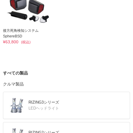
後方死角検知システム
SphereBSD
¥63,800
(税込)
すべての製品
クルマ製品
RIZING3シリーズ
LEDヘッドライト
RIZING2シリーズ