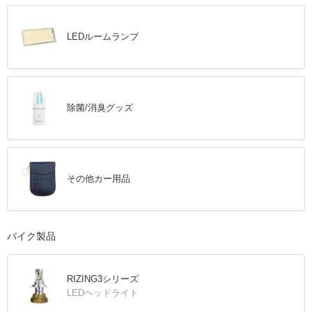
LEDルームランプ
除菌/消臭グッズ
その他カー用品
バイク製品
RIZING3シリーズ
LEDヘッドライト