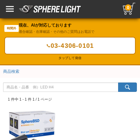
0
現在、AIが対応しております
時間外
適合確認・在庫確認・その他のご質問はお電話で
03-4306-0101
📞
タップして発信
商品検索
1 件中 1 - 1 件 1 / 1 ページ