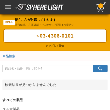
0
現在、AIが対応しております
時間外
適合確認・在庫確認・その他のご質問はお電話で
03-4306-0101
📞
タップして発信
商品検索
検索結果が見つかりませんでした
すべての製品
クルマ製品