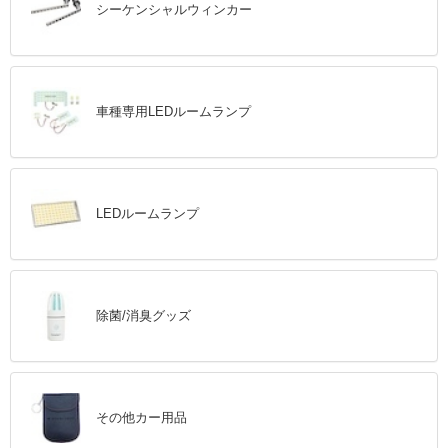
シーケンシャルウィンカー
車種専用LEDルームランプ
LEDルームランプ
除菌/消臭グッズ
その他カー用品