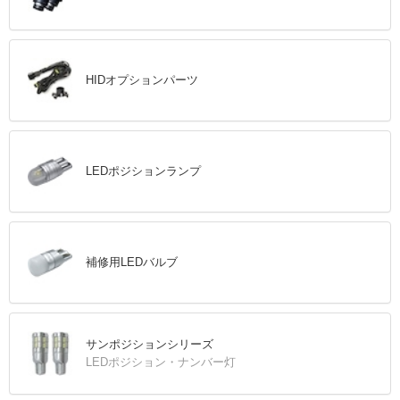
HIDオプションパーツ
LEDポジションランプ
補修用LEDバルブ
サンポジションシリーズ
LEDポジション・ナンバー灯