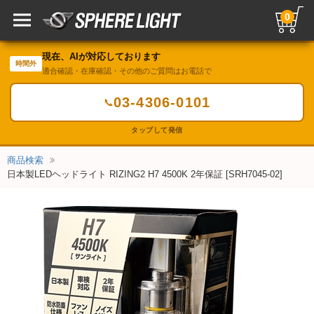
0
現在、AIが対応しております
時間外
適合確認・在庫確認・その他のご質問はお電話で
03-4306-0101
📞
タップして発信
商品検索
日本製LEDヘッドライト RIZING2 H7 4500K 2年保証 [SRH7045-02]