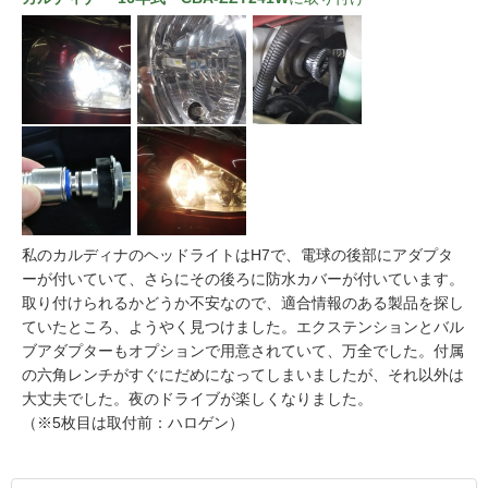
私のカルディナのヘッドライトはH7で、電球の後部にアダプタ
ーが付いていて、さらにその後ろに防水カバーが付いています。
取り付けられるかどうか不安なので、適合情報のある製品を探し
ていたところ、ようやく見つけました。エクステンションとバル
ブアダプターもオプションで用意されていて、万全でした。付属
の六角レンチがすぐにだめになってしまいましたが、それ以外は
大丈夫でした。夜のドライブが楽しくなりました。
（※5枚目は取付前：ハロゲン）