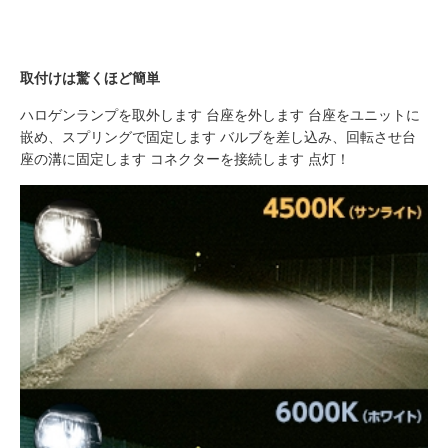
取付けは驚くほど簡単
ハロゲンランプを取外します 台座を外します 台座をユニットに
嵌め、スプリングで固定します バルブを差し込み、回転させ台
座の溝に固定します コネクターを接続します 点灯！