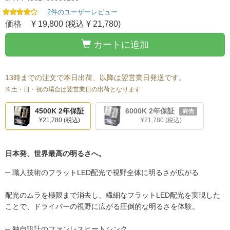
2件のユーザーレビュー
価格
¥ 19,800
(税込 ¥ 21,780)
カートに追加
13時までの注文で本日出荷、以降は翌営業日発送です。
※土・日・祝の場合は翌営業日の出荷となります
4500K 2年保証
6000K 2年保証
終売
¥21,780
(税込)
¥21,780
(税込)
日本発、世界最高の明るさへ。
─ 職人技術のフラットLED配光で視野全体に明るさが広がる
配光のムラを極限まで消去し、繊細なフラットLED配光を実現した
ことで、ドライバーの視野に広がる圧倒的な明るさを体験。
─ 独自設計のファンレスヒートシンク