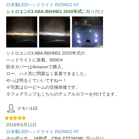
日本製LEDヘッドライト RIZING2 H7
シトロエンC3 ABA-B6HN01 2020年式
に取り付け
シトロエンC3 ABA-B6HN01 2020年式の
ヘッドライトに装着。6000Ｋ
防水カバーはAmazonで購入。
ロー、ハイ共に問題なく装着できました。
やっぱ明るくていいですねー！
※写真はロービームの交換前後です。
※フォグランプもこちらのデュアルカラーを付けてます。
クモハ115
2018年9月11日
日本製LEDヘッドライト RIZING2 H7
カルディナ 16年式 CBA-ZZT241W
に取り付け