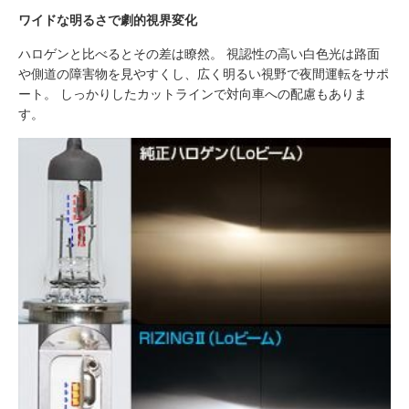
ワイドな明るさで劇的視界変化
ハロゲンと比べるとその差は瞭然。 視認性の高い白色光は路面
や側道の障害物を見やすくし、広く明るい視野で夜間運転をサポ
ート。 しっかりしたカットラインで対向車への配慮もありま
す。