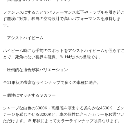
ファンレスにすることでパフォーマンス低下やトラブルを引き起こ
す塵埃に対策。独自の空冷設計で高いパフォーマンスを維持しま
す。
─ アシストハイビーム
ハイビーム時にも手前のスポットをアシストハイビームが照らすこ
とで、死角のない視界を確保。※ H4だけの機能です。
─ 圧倒的な適合形状バリエーション
全11形状の豊富なラインナップで多くの車種に適合。
─ 個性にマッチする３カラー
シャープな白色の6000K・高級感を演出する柔らかな4500K・ビン
テージを感じさせる3200Kと、車の個性に合ったカラーをお選びい
ただけます。※ 形状によってカラーラインナップは異なります。