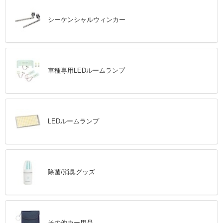
シーケンシャルウィンカー
車種専用LEDルームランプ
LEDルームランプ
除菌/消臭グッズ
その他カー用品