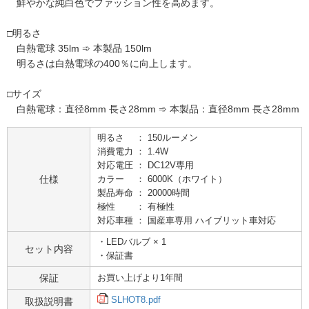
鮮やかな純白色でファッション性を高めます。
□明るさ
白熱電球 35lm ➾ 本製品 150lm
明るさは白熱電球の400％に向上します。
□サイズ
白熱電球：直径8mm 長さ28mm ➾ 本製品：直径8mm 長さ28mm
明るさ ： 150ルーメン
消費電力 ： 1.4W
対応電圧 ： DC12V専用
仕様
カラー ： 6000K（ホワイト）
製品寿命 ： 20000時間
極性 ： 有極性
対応車種 ： 国産車専用 ハイブリット車対応
・LEDバルブ × 1
セット内容
・保証書
保証
お買い上げより1年間
SLHOT8.pdf
取扱説明書