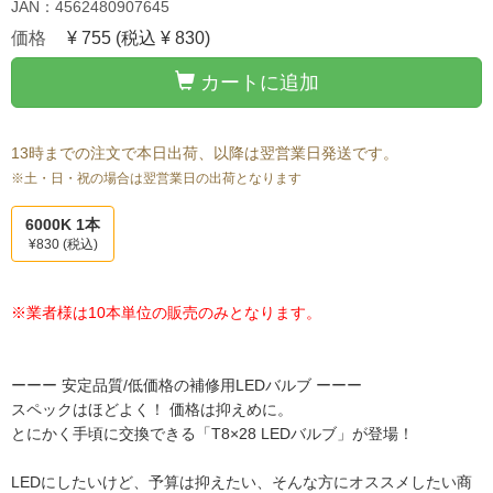
JAN：4562480907645
価格
¥ 755
(税込 ¥ 830)
カートに追加
13時までの注文で本日出荷、以降は翌営業日発送です。
※土・日・祝の場合は翌営業日の出荷となります
6000K 1本
¥830
(税込)
※業者様は10本単位の販売のみとなります。
ーーー 安定品質/低価格の補修用LEDバルブ ーーー
スペックはほどよく！ 価格は抑えめに。
とにかく手頃に交換できる「T8×28 LEDバルブ」が登場！
LEDにしたいけど、予算は抑えたい、そんな方にオススメしたい商