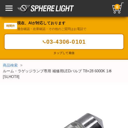
0
現在、AIが対応しております
時間外
適合確認・在庫確認・その他のご質問はお電話で
03-4306-0101
📞
タップして発信
商品検索
ルーム・ラゲッジランプ専用 補修用LEDバルブ T8×28 6000K 1本
[SLHOT8]