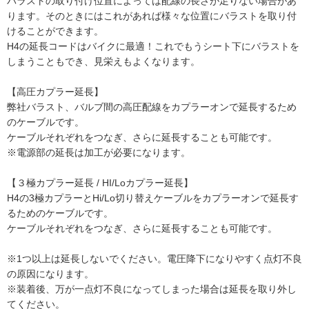
バラストの取り付け位置によっては配線の長さが足りない場合があ
ります。そのときにはこれがあれば様々な位置にバラストを取り付
けることができます。
H4の延長コードはバイクに最適！これでもうシート下にバラストを
しまうこともでき、見栄えもよくなります。
【高圧カプラー延長】
弊社バラスト、バルブ間の高圧配線をカプラーオンで延長するため
のケーブルです。
ケーブルそれぞれをつなぎ、さらに延長することも可能です。
※電源部の延長は加工が必要になります。
【３極カプラー延長 / HI/Loカプラー延長】
H4の3極カプラーとHi/Lo切り替えケーブルをカプラーオンで延長す
るためのケーブルです。
ケーブルそれぞれをつなぎ、さらに延長することも可能です。
※1つ以上は延長しないでください。電圧降下になりやすく点灯不良
の原因になります。
※装着後、万が一点灯不良になってしまった場合は延長を取り外し
てください。