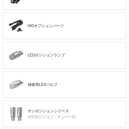
HIDオプションパーツ
LEDポジションランプ
補修用LEDバルブ
サンポジションシリーズ
LEDポジション・ナンバー灯