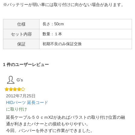
※バッテリーが弱い車には取り付けに向かない場合があります。
仕様
長さ：50cm
セット内容
数量：１本
保証
初期不良のみ保証交換
1 件のユーザーレビュー
G's
2012年7月25日
HIDパーツ 延長コード
に取り付け
延長ケーブル５０ｃｍX2があればバラストの取り付け位置の融
通が利きまたバナーとの接続もやりやすい。
今回、バンパーを外さずに作業ができました。