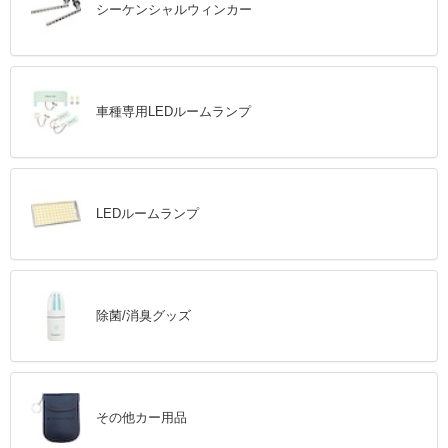
シーケンシャルウィンカー
車種専用LEDルームランプ
LEDルームランプ
除菌/消臭グッズ
その他カー用品