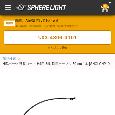
0
現在、AIが対応しております
時間外
適合確認・在庫確認・その他のご質問はお電話で
03-4306-0101
📞
タップして発信
商品検索
HIDパーツ 延長コード H4用 3極 延長ケーブル 50 cm 1本 [SHGLCHP19]