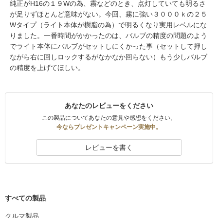
純正がH16の１９Wの為、霧などのとき、点灯していても明るさ
が足りずほとんど意味がない。今回、霧に強い３０００ｋの２５
Wタイプ（ライト本体が樹脂の為）で明るくなり実用レベルにな
りました。一番時間がかかったのは、バルブの精度の問題のよう
でライト本体にバルブがセットしにくかった事（セットして押し
ながら右に回しロックするがなかなか回らない）もう少しバルブ
の精度を上げてほしい。
あなたのレビューをください
この製品についてあなたの意見や感想をください。
今ならプレゼントキャンペーン実施中。
レビューを書く
すべての製品
クルマ製品