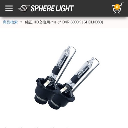
0
商品検索
純正HID交換用バルブ D4R 8000K [SHDLN080]