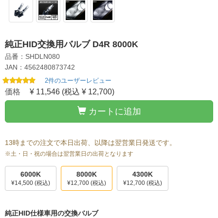
純正HID交換用バルブ D4R 8000K
品番：SHDLN080
JAN：4562480873742
2件のユーザーレビュー
価格
¥ 11,546
(税込 ¥ 12,700)
カートに追加
13時までの注文で本日出荷、以降は翌営業日発送です。
※土・日・祝の場合は翌営業日の出荷となります
6000K
8000K
4300K
¥14,500
(税込)
¥12,700
(税込)
¥12,700
(税込)
純正HID仕様車用の交換バルブ