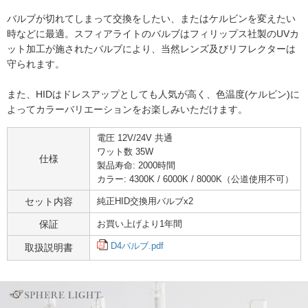
バルブが切れてしまって交換をしたい、またはケルビンを変えたい
時などに最適。スフィアライトのバルブはフィリップス社製のUVカ
ット加工が施されたバルブにより、当然レンズ及びリフレクターは
守られます。
また、HIDはドレスアップとしても人気が高く、色温度(ケルビン)に
よってカラーバリエーションをお楽しみいただけます。
電圧 12V/24V 共通
ワット数 35W
仕様
製品寿命: 2000時間
カラー: 4300K / 6000K / 8000K（公道使用不可）
セット内容
純正HID交換用バルブx2
保証
お買い上げより1年間
D4バルブ.pdf
取扱説明書