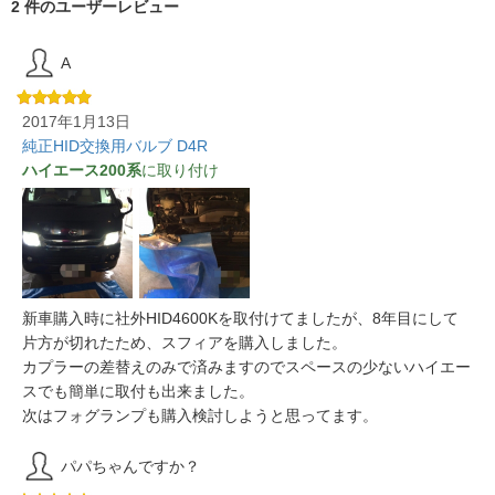
2 件のユーザーレビュー
A
2017年1月13日
純正HID交換用バルブ D4R
ハイエース200系
に取り付け
新車購入時に社外HID4600Kを取付けてましたが、8年目にして
片方が切れたため、スフィアを購入しました。
カプラーの差替えのみで済みますのでスペースの少ないハイエー
スでも簡単に取付も出来ました。
次はフォグランプも購入検討しようと思ってます。
パパちゃんですか？