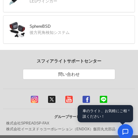
LEDウインカー
SphereBSD
後方死角検知システム
スフィアライトサポートセンター
問い合わせ
×
車のライト、お気軽にご相
談ください！
グループサービス
株式会社SPREAD
SP-FAX
株式会社イーエヌドゥコーポレーション（ENDOX）
飯田丸光部品