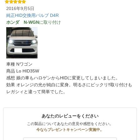
2016年9月5日
純正HID交換用バルブ D4R
ホンダ N-WGN
に取り付け
車種 Nワゴン
商品 Lo HID35W
感想 娘の車もハロゲンからHIDに変更してしまいました。
効果 オレンジの光が純白に変身。明るさにビックリ‼️取り付けも
レガシィと違って簡単でした。
あなたのレビューをください
この製品についてあなたの意見や感想をください。
今ならプレゼントキャンペーン実施中。