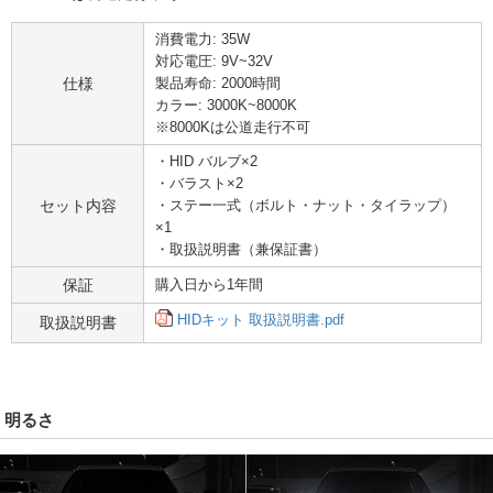
消費電力: 35W
対応電圧: 9V~32V
仕様
製品寿命: 2000時間
カラー: 3000K~8000K
※8000Kは公道走行不可
・HID バルブ×2
・バラスト×2
セット内容
・ステー一式（ボルト・ナット・タイラップ）
×1
・取扱説明書（兼保証書）
保証
購入日から1年間
HIDキット 取扱説明書.pdf
取扱説明書
明るさ