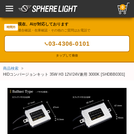
0
現在、AIが対応しております
時間外
適合確認・在庫確認・その他のご質問はお電話で
03-4306-0101
📞
タップして発信
商品検索
HIDコンバージョンキット 35W H3 12V/24V兼用 3000K [SHDBB0301]