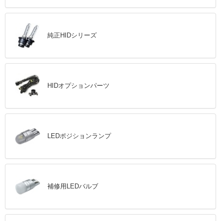
純正HIDシリーズ
HIDオプションパーツ
LEDポジションランプ
補修用LEDバルブ