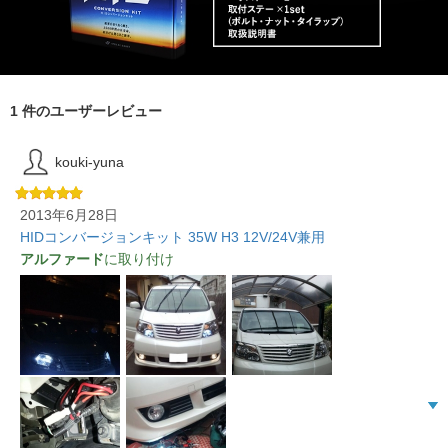
1 件のユーザーレビュー
kouki-yuna
2013年6月28日
HIDコンバージョンキット 35W H3 12V/24V兼用
アルファード
に取り付け