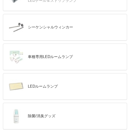
LEDテール＆ストップランプ
シーケンシャルウィンカー
車種専用LEDルームランプ
LEDルームランプ
除菌/消臭グッズ