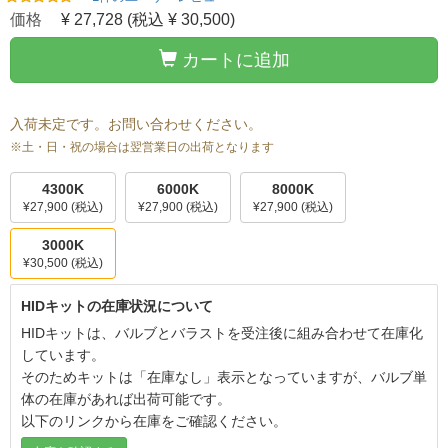
価格
¥ 27,728
(税込 ¥ 30,500)
カートに追加
入荷未定です。お問い合わせください。
※土・日・祝の場合は翌営業日の出荷となります
4300K
6000K
8000K
¥27,900
(税込)
¥27,900
(税込)
¥27,900
(税込)
3000K
¥30,500
(税込)
HIDキットの在庫状況について
HIDキットは、バルブとバラストを受注後に組み合わせて在庫化
しています。
そのためキットは「在庫なし」表示となっていますが、バルブ単
体の在庫があれば出荷可能です。
以下のリンクから在庫をご確認ください。