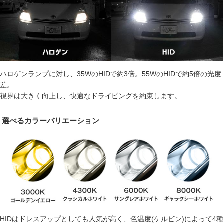
ハロゲンランプに対し、35WのHIDで約3倍。55WのHIDで約5倍の光度
差。
視界は大きく向上し、快適なドライビングを約束します。
選べるカラーバリエーション
HIDはドレスアップとしても人気が高く、色温度(ケルビン)によって4種