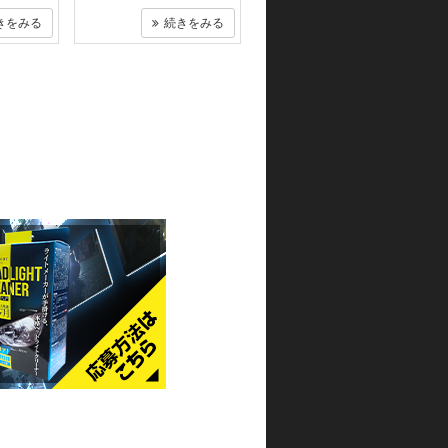
きをみる
続きをみる