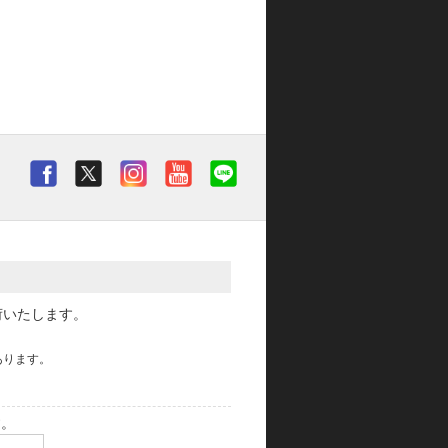
荷いたします。
あります。
す。