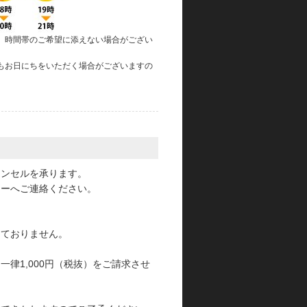
、時間帯のご希望に添えない場合がござい
もお日にちをいただく場合がございますの
。
ャンセルを承ります。
ターへご連絡ください。
っておりません。
律1,000円（税抜）をご請求させ