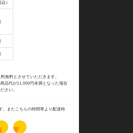
税込）
円
円
円
で送料無料とさせていただきます。
品代が11,000円未満となった場合
ください。
す。またこちらの時間帯より配達時