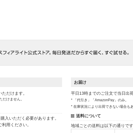
お届け
いただけます。
平日13時までのご注文で当日出
ただけません。
* 「代引き」「AmazonPay」のみ。
* 在庫状況により出荷できない場合も
送料について
状を購入いただく必要があります。
ご利用ください。
地域ごとの送料は以下の通りで