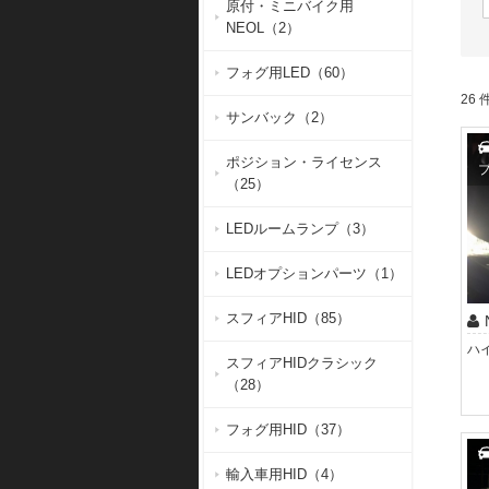
原付・ミニバイク用
NEOL（2）
フォグ用LED（60）
26 件
サンバック（2）
ポジション・ライセンス
ブ
（25）
LEDルームランプ（3）
LEDオプションパーツ（1）
スフィアHID（85）
スフィアHIDクラシック
（28）
フォグ用HID（37）
輸入車用HID（4）