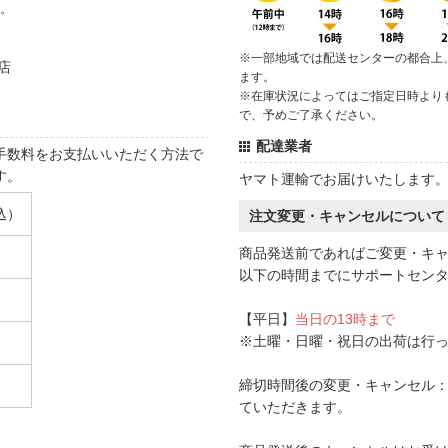
す。
※一部地域では配送センターの都合上
店
ます。
※在庫状況によってはご指定日時より
で、予めご了承ください。
配達業者
手数料をお支払いいただく方法で
す。
ヤマト運輸でお届けいたします
込）
注文変更・キャンセルについて
商品発送前であればご変更・キ
以下の時間までにサポートセン
【平日】
当日の13時まで
※土曜・日曜・祝日の出荷は行
締切時間後の変更・キャンセル：一
ていただきます。