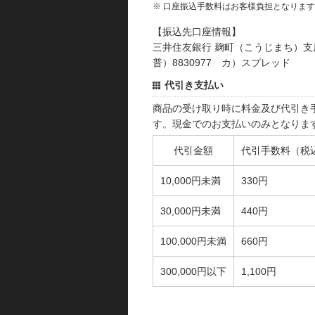
※ 口座振込手数料はお客様負担となりま
【振込先口座情報】
三井住友銀行 麹町（こうじまち）支
普）8830977 カ）スプレッド
代引き支払い
商品の受け取り時に料金及び代引き
す。現金でのお支払いのみとなりま
代引金額
代引手数料（税
10,000円未満
330円
30,000円未満
440円
100,000円未満
660円
300,000円以下
1,100円