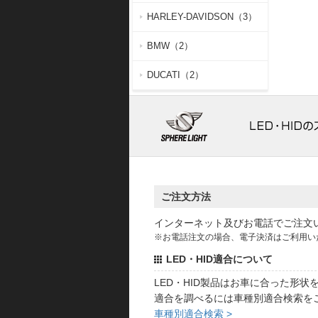
HARLEY-DAVIDSON（3）
BMW（2）
DUCATI（2）
ご注文方法
インターネット及びお電話でご注文
※お電話注文の場合、電子決済はご利用い
LED・HID適合について
LED・HID製品はお車に合った形
適合を調べるには車種別適合検索を
車種別適合検索 >