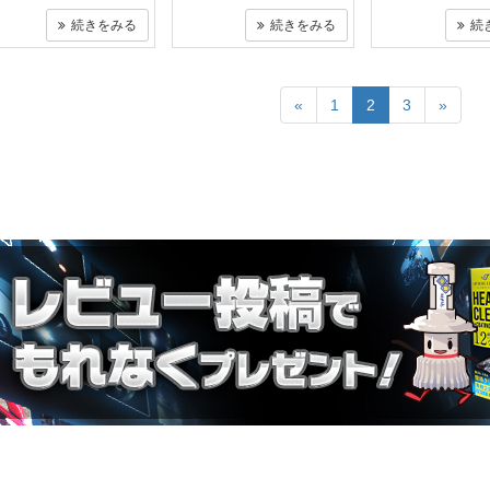
続きをみる
続きをみる
続
«
1
2
3
»