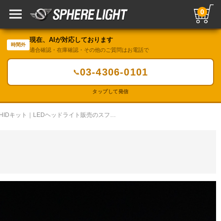
0
現在、AIが対応しております
時間外
適合確認・在庫確認・その他のご質問はお電話で
03-4306-0101
📞
タップして発信
LED・HIDカスタムギャラリー／HIDキット｜LEDヘッドライト販売のスフィアライト