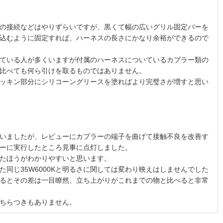
の接続などはやりずらいですが、黒くて幅の広いグリル固定バーを
込むように固定すれば、ハーネスの長さにかなり余裕ができるので
ている人が多くいますが付属のハーネスについているカプラー類の
比べても何ら引けを取るものではありません。
ッキン部分にシリコーングリースを塗ればより完璧さが増すと思い
いましたが、レビューにカプラーの端子を曲げて接触不良を改善す
ーに実行したところ見事に点灯しました。
たほうがわかりやすいと思います。
いた同じ35W6000Kと明るさに関しては変わり映えはしませんでした
るとその差は一目瞭然、立ち上がりがこれまでの物と比べると非常
ちらつきもありません。