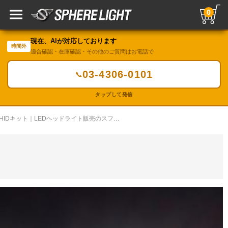
0
現在、AIが対応しております
時間外
適合確認・在庫確認・その他のご質問はお電話で
03-4306-0101
📞
タップして発信
LED・HIDカスタムギャラリー／HIDキット｜LEDヘッドライト販売のスフィアライト