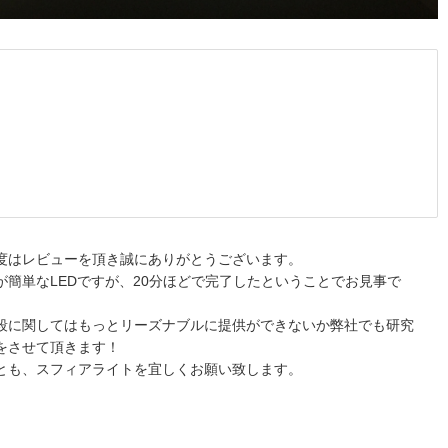
度はレビューを頂き誠にありがとうございます。
が簡単なLEDですが、20分ほどで完了したということでお見事で
段に関してはもっとリーズナブルに提供ができないか弊社でも研究
をさせて頂きます！
とも、スフィアライトを宜しくお願い致します。