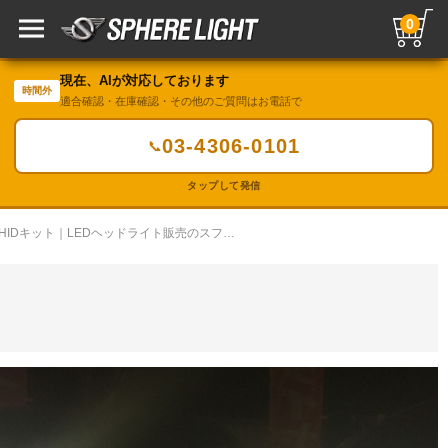
0
現在、AIが対応しております
時間外
適合確認・在庫確認・その他のご質問はお電話で
03-4306-0101
📞
タップして発信
LED・HIDカスタムギャラリー／HIDキット｜LEDヘッドライト販売のスフィアライト