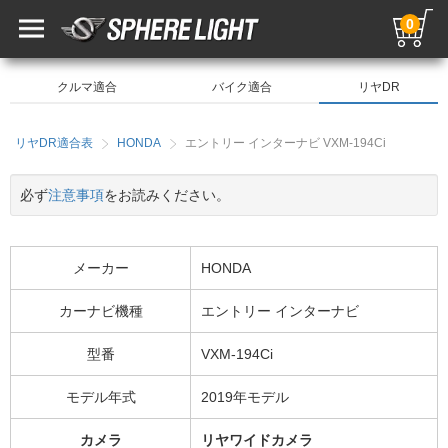
0
クルマ適合
バイク適合
リヤDR
リヤDR適合表
HONDA
エントリー インターナビ VXM-194Ci
必ず
注意事項
をお読みください。
メーカー
HONDA
カーナビ機種
エントリー インターナビ
型番
VXM-194Ci
モデル年式
2019年モデル
カメラ
リヤワイドカメラ