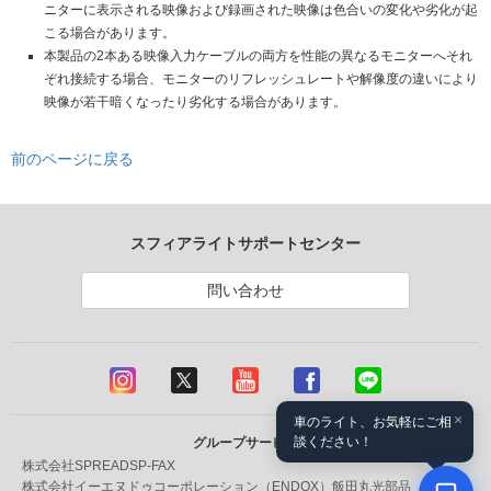
ニターに表示される映像および録画された映像は色合いの変化や劣化が起
こる場合があります。
本製品の2本ある映像入力ケーブルの両方を性能の異なるモニターへそれ
ぞれ接続する場合、モニターのリフレッシュレートや解像度の違いにより
映像が若干暗くなったり劣化する場合があります。
前のページに戻る
スフィアライトサポートセンター
問い合わせ
×
車のライト、お気軽にご相
談ください！
グループサービス
株式会社SPREAD
SP-FAX
株式会社イーエヌドゥコーポレーション（ENDOX）
飯田丸光部品