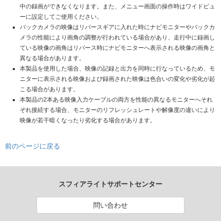
中の録画ができなくなります。また、メニュー画面の操作時はワイドビュ
ーに設定してご使用ください。
バックカメラの映像はリバースギアに入れた時にナビモニターやバックカ
メラの性能により画角の調整が行われている場合があり、走行中に録画し
ている映像の画角はリバース時にナビモニターへ表示される映像の画角と
異なる場合があります。
本製品を使用した場合、映像の記録と出力を同時に行なっているため、モ
ニターに表示される映像および録画された映像は色合いの変化や劣化が起
こる場合があります。
本製品の2本ある映像入力ケーブルの両方を性能の異なるモニターへそれ
ぞれ接続する場合、モニターのリフレッシュレートや解像度の違いにより
映像が若干暗くなったり劣化する場合があります。
前のページに戻る
スフィアライトサポートセンター
問い合わせ