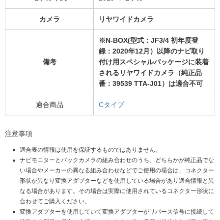
カメラ
リヤワイドカメラ
※N-BOX(型式：JF3/4 初年度登
録：2020年12月）以降のナビ取り
備考
付け用スペシャルパッケージに装着
されるリヤワイドカメラ（純正品
番：39539 TTA-J01）は適合不可
適合商品
Cタイプ
注意事項
適合表の情報は使用を保証するものではありません。
ナビモニターとバックカメラの組み合わせのうち、どちらかが純正品でな
い場合やメーカーの異なる組み合わせなどでご使用の場合は、コネクター
形状が異なり変換アダプターなどを使用している場合があり適合情報と異
なる場合があります。その場合は実際に使用されているコネクター形状に
合わせてご購入ください。
変換アダプターを使用していて変換アダプターがリバース信号に接続して