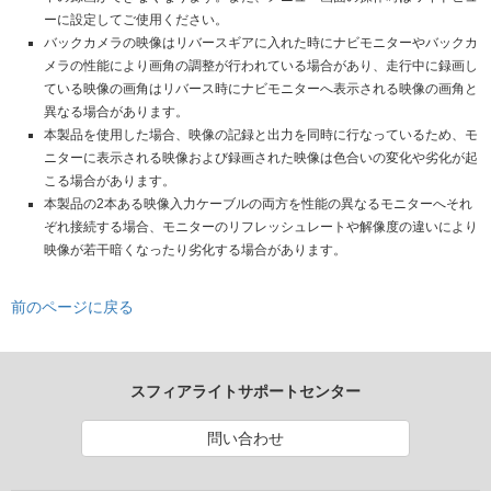
ーに設定してご使用ください。
バックカメラの映像はリバースギアに入れた時にナビモニターやバックカ
メラの性能により画角の調整が行われている場合があり、走行中に録画し
ている映像の画角はリバース時にナビモニターへ表示される映像の画角と
異なる場合があります。
本製品を使用した場合、映像の記録と出力を同時に行なっているため、モ
ニターに表示される映像および録画された映像は色合いの変化や劣化が起
こる場合があります。
本製品の2本ある映像入力ケーブルの両方を性能の異なるモニターへそれ
ぞれ接続する場合、モニターのリフレッシュレートや解像度の違いにより
映像が若干暗くなったり劣化する場合があります。
前のページに戻る
スフィアライトサポートセンター
問い合わせ