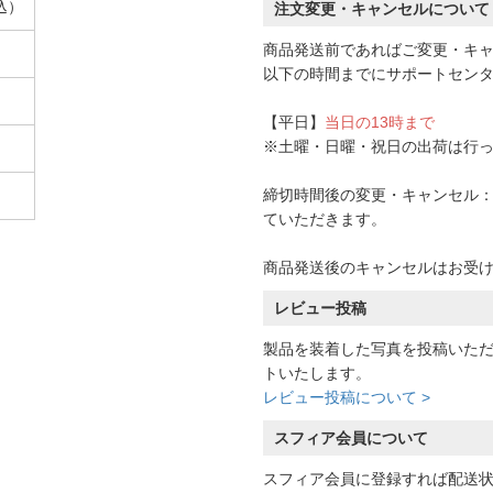
込）
注文変更・キャンセルについて
商品発送前であればご変更・キ
以下の時間までにサポートセン
【平日】
当日の13時まで
※土曜・日曜・祝日の出荷は行
締切時間後の変更・キャンセル：一
ていただきます。
商品発送後のキャンセルはお受
レビュー投稿
製品を装着した写真を投稿いた
トいたします。
レビュー投稿について >
スフィア会員について
スフィア会員に登録すれば配送