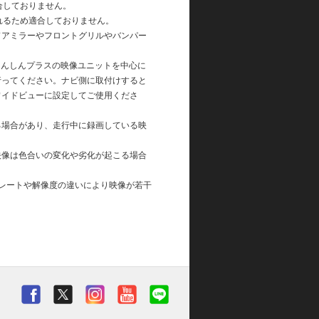
合しておりません。
れるため適合しておりません。
ドアミラーやフロントグリルやバンパー
あんしんプラスの映像ユニットを中心に
行ってください。ナビ側に取付けすると
ワイドビューに設定してご使用くださ
る場合があり、走行中に録画している映
映像は色合いの変化や劣化が起こる場合
レートや解像度の違いにより映像が若干