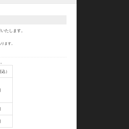
荷いたします。
あります。
す。
税込）
円
円
円