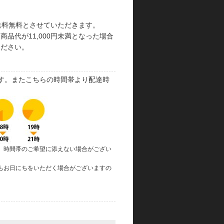
で送料無料とさせていただきます。
品代が11,000円未満となった場合
ください。
す。またこちらの時間帯より配達時
、時間帯のご希望に添えない場合がござい
もお日にちをいただく場合がございますの
。