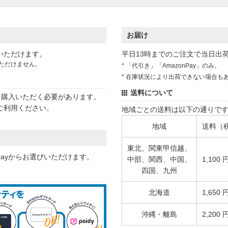
お届け
いただけます。
平日13時までのご注文で当日出
ただけません。
* 「代引き」「AmazonPay」のみ。
* 在庫状況により出荷できない場合も
送料について
状を購入いただく必要があります。
ご利用ください。
地域ごとの送料は以下の通りで
地域
送料（
東北、関東甲信越、
 payからお選びいただけます。
中部、関西、中国、
1,100 
四国、九州
北海道
1,650 
沖縄・離島
2,200 