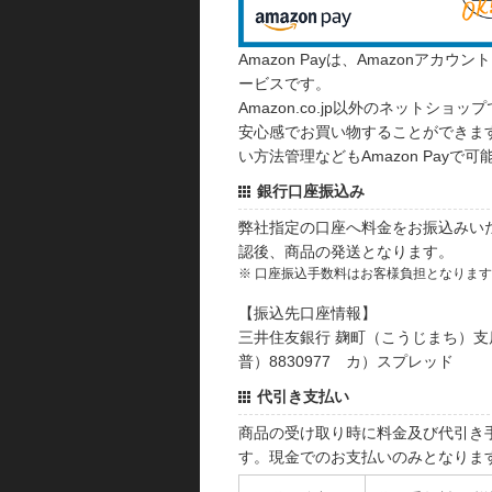
Amazon Payは、Amazonア
ービスです。
Amazon.co.jp以外のネットショップ
安心感でお買い物することができます
い方法管理などもAmazon Payで可
銀行口座振込み
弊社指定の口座へ料金をお振込みい
認後、商品の発送となります。
※ 口座振込手数料はお客様負担となりま
【振込先口座情報】
三井住友銀行 麹町（こうじまち）支
普）8830977 カ）スプレッド
代引き支払い
商品の受け取り時に料金及び代引き
す。現金でのお支払いのみとなりま