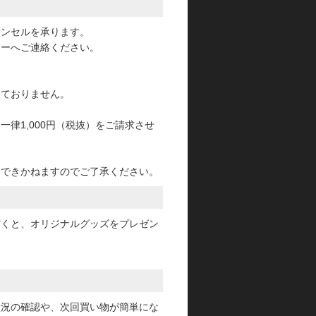
ャンセルを承ります。
ターへご連絡ください。
っておりません。
律1,000円（税抜）をご請求させ
けできかねますのでご了承ください。
だくと、オリジナルグッズをプレゼン
状況の確認や、次回買い物が簡単にな