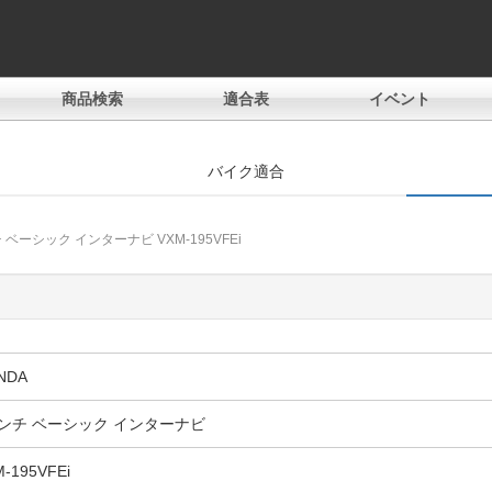
商品検索
適合表
イベント
バイク適合
 ベーシック インターナビ VXM-195VFEi
。
NDA
ンチ ベーシック インターナビ
-195VFEi