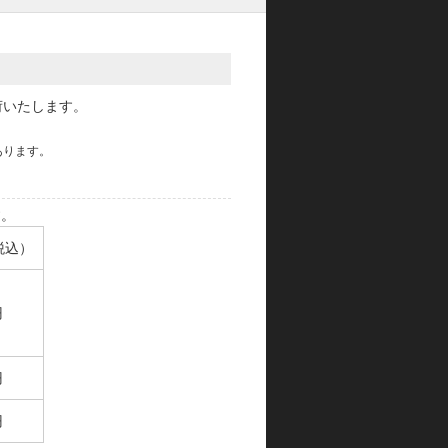
荷いたします。
あります。
す。
税込）
円
円
円