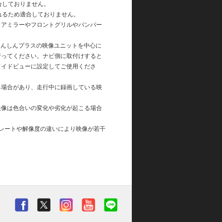
合しておりません。
れるため適合しておりません。
ドアミラーやフロントグリルやバンパー
あんしんプラスの映像ユニットを中心に
行ってください。ナビ側に取付けすると
ワイドビューに設定してご使用くださ
る場合があり、走行中に録画している映
映像は色合いの変化や劣化が起こる場合
レートや解像度の違いにより映像が若干