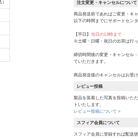
込）
注文変更・キャンセルについて
商品発送前であればご変更・キ
以下の時間までにサポートセン
【平日】
当日の13時まで
※土曜・日曜・祝日の出荷は行
締切時間後の変更・キャンセル：一
ていただきます。
商品発送後のキャンセルはお受
レビュー投稿
製品を装着した写真を投稿いた
トいたします。
レビュー投稿について >
スフィア会員について
スフィア会員に登録すれば配送