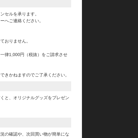
ャンセルを承ります。
ターへご連絡ください。
っておりません。
律1,000円（税抜）をご請求させ
けできかねますのでご了承ください。
だくと、オリジナルグッズをプレゼン
状況の確認や、次回買い物が簡単にな