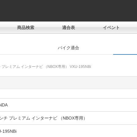
商品検索
適合表
イベント
バイク適合
 プレミアム インターナビ （NBOX専用） VXU-195NBi
。
NDA
ンチ プレミアム インターナビ （NBOX専用）
-195NBi