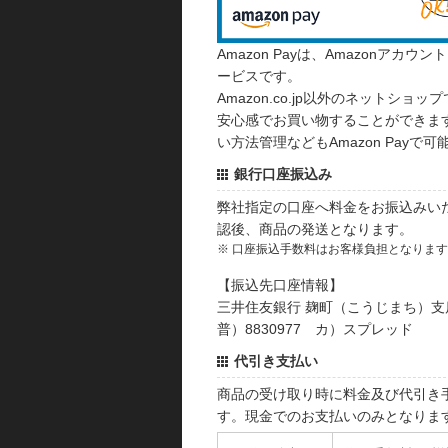
Amazon Payは、Amazonア
ービスです。
Amazon.co.jp以外のネットショップ
安心感でお買い物することができます
い方法管理などもAmazon Payで可
銀行口座振込み
弊社指定の口座へ料金をお振込みい
認後、商品の発送となります。
※ 口座振込手数料はお客様負担となりま
【振込先口座情報】
三井住友銀行 麹町（こうじまち）支
普）8830977 カ）スプレッド
代引き支払い
商品の受け取り時に料金及び代引き
す。現金でのお支払いのみとなりま