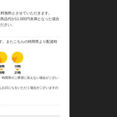
で送料無料とさせていただきます。
品代が11,000円未満となった場合
ください。
す。またこちらの時間帯より配達時
、時間帯のご希望に添えない場合がござい
もお日にちをいただく場合がございますの
。