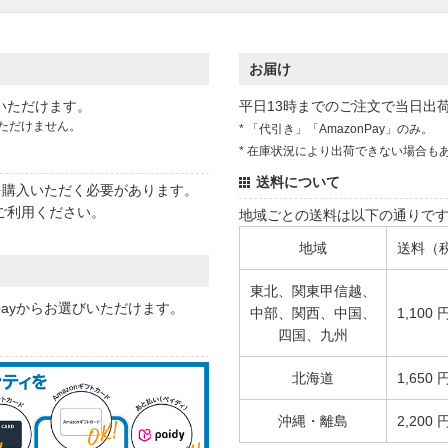
お届け
いただけます。
平日13時までのご注文で当日出
ただけません。
* 「代引き」「AmazonPay」のみ。
* 在庫状況により出荷できない場合も
送料について
状を購入いただく必要があります。
ご利用ください。
地域ごとの送料は以下の通りで
地域
送料（
東北、関東甲信越、
 payからお選びいただけます。
中部、関西、中国、
1,100 
四国、九州
北海道
1,650 
沖縄・離島
2,200 