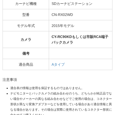
カーナビ機種
SDカーナビステーション
型番
CN-RX02WD
モデル年式
2015年モデル
CY-RC90KDもしくは市販RCA端⼦
カメラ
バックカメラ
備考
適合商品
Aタイプ
注意事項
適合表の情報は使用を保証するものではありません。
ナビモニターとバックカメラの組み合わせのうち、どちらかが純正品でな
い場合やメーカーの異なる組み合わせなどでご使用の場合は、コネクター
形状が異なり変換アダプターなどを使用している場合があり適合情報と異
なる場合があります。その場合は実際に使用されているコネクター形状に