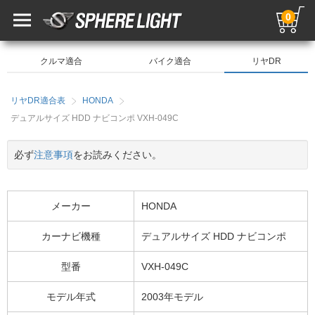
0
クルマ適合
バイク適合
リヤDR
リヤDR適合表
HONDA
デュアルサイズ HDD ナビコンポ VXH-049C
必ず
注意事項
をお読みください。
メーカー
HONDA
カーナビ機種
デュアルサイズ HDD ナビコンポ
型番
VXH-049C
モデル年式
2003年モデル