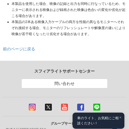
本製品を使用した場合、映像の記録と出力を同時に行なっているため、モ
ニターに表示される映像および録画された映像は色合いの変化や劣化が起
こる場合があります。
本製品の2本ある映像入力ケーブルの両方を性能の異なるモニターへそれ
ぞれ接続する場合、モニターのリフレッシュレートや解像度の違いにより
映像が若干暗くなったり劣化する場合があります。
前のページに戻る
スフィアライトサポートセンター
問い合わせ
×
車のライト、お気軽にご相
談ください！
グループサービス