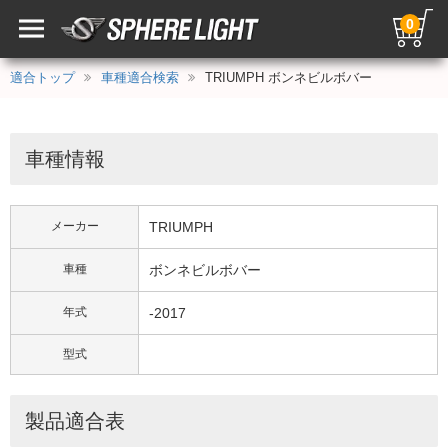
0
適合トップ
車種適合検索
TRIUMPH ボンネビルボバー
車種情報
メーカー
TRIUMPH
車種
ボンネビルボバー
年式
-2017
型式
製品適合表