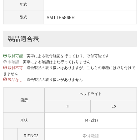
年式
型式
SMTTE5865R
製品適合表
取付可能
.. 実車による取付確認を行っており、取付可能です
未確認
.. 実車による確認はまだ行っておりません
取付不可
.. 適合製品の取り扱いはありますが、こちらの車種には取り付けで
きません
製品なし
.. 適合製品の取り扱いがありません
ヘッドライト
箇所
Hi
Lo
形状
H4 (2灯)
RIZING3
未確認