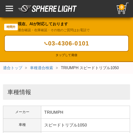
0
現在、AIが対応しております
時間外
適合確認・在庫確認・その他のご質問はお電話で
03-4306-0101
📞
タップして発信
適合トップ
車種適合検索
TRIUMPH スピードトリプル1050
車種情報
メーカー
TRIUMPH
車種
スピードトリプル1050