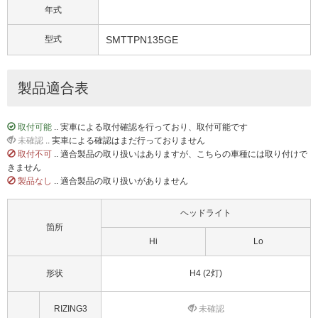
年式
型式
SMTTPN135GE
製品適合表
取付可能
.. 実車による取付確認を行っており、取付可能です
未確認
.. 実車による確認はまだ行っておりません
取付不可
.. 適合製品の取り扱いはありますが、こちらの車種には取り付けで
きません
製品なし
.. 適合製品の取り扱いがありません
ヘッドライト
箇所
Hi
Lo
形状
H4 (2灯)
RIZING3
未確認