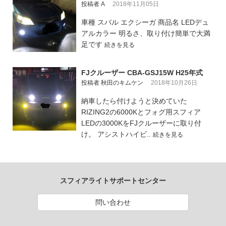
投稿者 A
2018年11月05日
車種 スバル エクシーガ 商品名 LEDデュ
アルカラー 明るさ、取り付け簡単で大満
足です
続きを見る
FJクルーザー CBA-GSJ15W H25年式
投稿者 秋田のキムケン
2018年10月26日
納車したら付けようと決めていた
RIZING2の6000Kとフォグ用スフィア
LEDの3000KをFJクルーザーに取り付
け。 アシストハイビ..
続きを見る
スフィアライトサポートセンター
問い合わせ