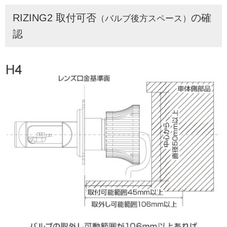
RIZING2 取付可否
の確
（バルブ後方スペース）
認