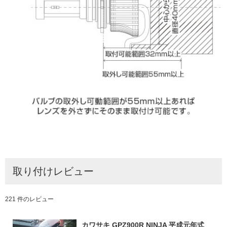
取り付けレビュー
221 件のレビュー
カワサキ GPZ900R NINJA 平成元年式