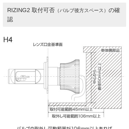
RIZING2 取付可否
の確
（バルブ後方スペース）
認