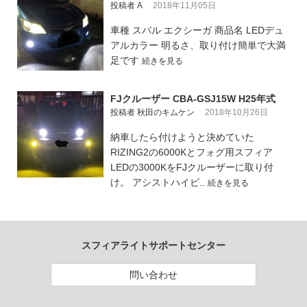
投稿者 A
2018年11月05日
車種 スバル エクシーガ 商品名 LEDデュ
アルカラー 明るさ、取り付け簡単で大満
足です
続きを見る
FJクルーザー CBA-GSJ15W H25年式
投稿者 秋田のキムケン
2018年10月26日
納車したら付けようと決めていた
RIZING2の6000Kとフォグ用スフィア
LEDの3000KをFJクルーザーに取り付
け。 アシストハイビ..
続きを見る
スフィアライトサポートセンター
問い合わせ