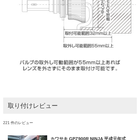
取り付けレビュー
221 件のレビュー
カワサキ GPZ900R NINJA 平成元年式