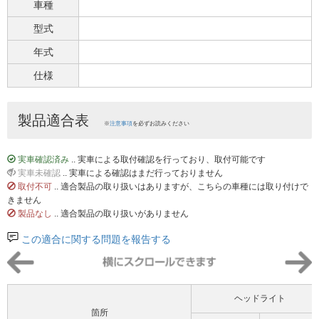
車種
型式
年式
仕様
製品適合表
※
注意事項
を必ずお読みください
実車確認済み
.. 実車による取付確認を行っており、取付可能です
実車未確認
.. 実車による確認はまだ行っておりません
取付不可
.. 適合製品の取り扱いはありますが、こちらの車種には取り付けで
きません
製品なし
.. 適合製品の取り扱いがありません
この適合に関する問題を報告する
ヘッドライト
箇所