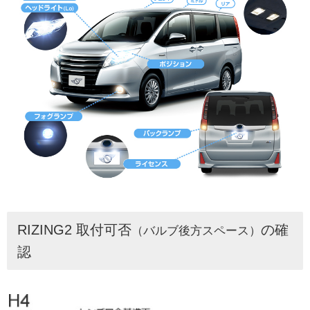
RIZING2 取付可否
の確
（バルブ後方スペース）
認