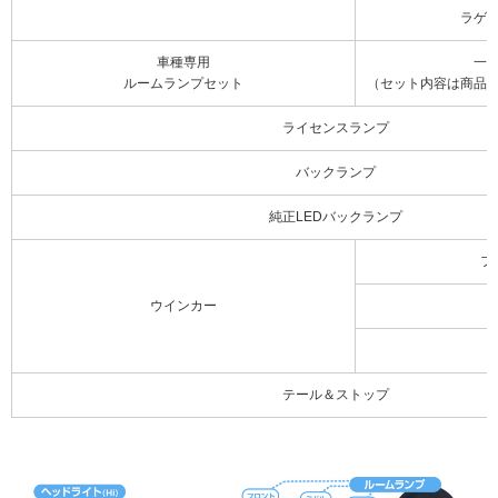
ラゲ
車種専用
一
ルームランプセット
（セット内容は商品
ライセンスランプ
バックランプ
純正LEDバックランプ
フ
ウインカー
テール＆ストップ