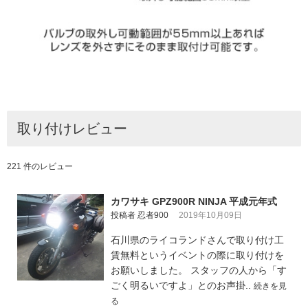
取り付けレビュー
221 件のレビュー
カワサキ GPZ900R NINJA 平成元年式
投稿者 忍者900
2019年10月09日
石川県のライコランドさんで取り付け工
賃無料というイベントの際に取り付けを
お願いしました。 スタッフの人から「す
ごく明るいですよ」とのお声掛..
続きを見
る