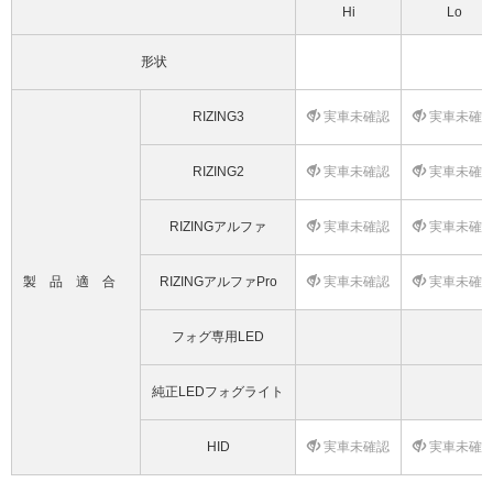
Hi
Lo
形状
RIZING3
実車未確認
実車未確
RIZING2
実車未確認
実車未確
RIZINGアルファ
実車未確認
実車未確
製品適合
RIZINGアルファPro
実車未確認
実車未確
フォグ専用LED
純正LEDフォグライト
HID
実車未確認
実車未確