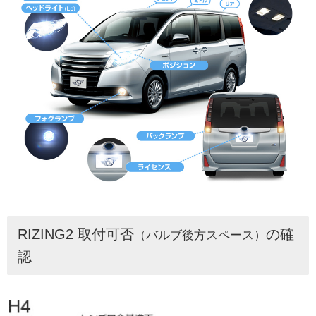
RIZING2 取付可否
の確
（バルブ後方スペース）
認