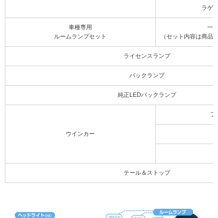
ラゲ
車種専用
一
ルームランプセット
（セット内容は商品
ライセンスランプ
バックランプ
純正LEDバックランプ
フ
ウインカー
テール＆ストップ