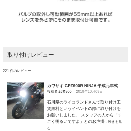
取り付けレビュー
221 件のレビュー
カワサキ GPZ900R NINJA 平成元年式
投稿者 忍者900
2019年10月09日
石川県のライコランドさんで取り付け工
賃無料というイベントの際に取り付けを
お願いしました。 スタッフの人から「す
ごく明るいですよ」とのお声掛..
続きを見
る