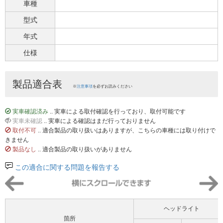
車種
型式
年式
仕様
製品適合表
※
注意事項
を必ずお読みください
実車確認済み
.. 実車による取付確認を行っており、取付可能です
実車未確認
.. 実車による確認はまだ行っておりません
取付不可
.. 適合製品の取り扱いはありますが、こちらの車種には取り付けで
きません
製品なし
.. 適合製品の取り扱いがありません
この適合に関する問題を報告する
ヘッドライト
箇所