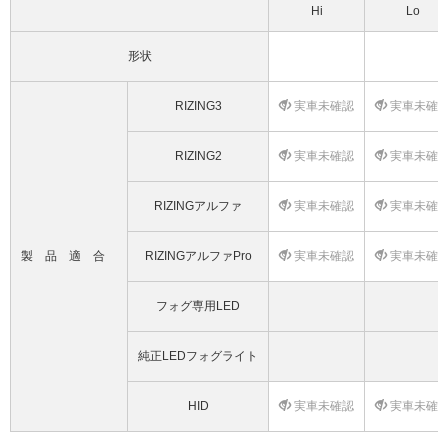
Hi
Lo
形状
RIZING3
実車未確認
実車未確
RIZING2
実車未確認
実車未確
RIZINGアルファ
実車未確認
実車未確
製品適合
RIZINGアルファPro
実車未確認
実車未確
フォグ専用LED
純正LEDフォグライト
HID
実車未確認
実車未確