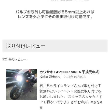
取り付けレビュー
221 件のレビュー
カワサキ GPZ900R NINJA 平成元年式
投稿者 忍者900
2019年10月09日
石川県のライコランドさんで取り付け工
賃無料というイベントの際に取り付けを
お願いしました。 スタッフの人から「す
ごく明るいですよ」とのお声掛..
続きを見
る