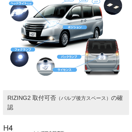
RIZING2 取付可否
の確
（バルブ後方スペース）
認