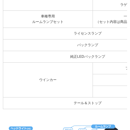
ラゲ
車種専用
一
ルームランプセット
（セット内容は商品
ライセンスランプ
バックランプ
純正LEDバックランプ
フ
ウインカー
テール＆ストップ