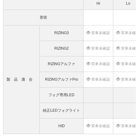
Hi
Lo
形状
RIZING3
実車未確認
実車未確
RIZING2
実車未確認
実車未確
RIZINGアルファ
実車未確認
実車未確
製品適合
RIZINGアルファPro
実車未確認
実車未確
フォグ専用LED
純正LEDフォグライト
HID
実車未確認
実車未確