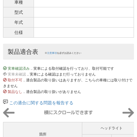
車種
型式
年式
仕様
製品適合表
※
注意事項
を必ずお読みください
実車確認済み
.. 実車による取付確認を行っており、取付可能です
実車未確認
.. 実車による確認はまだ行っておりません
取付不可
.. 適合製品の取り扱いはありますが、こちらの車種には取り付けで
きません
製品なし
.. 適合製品の取り扱いがありません
この適合に関する問題を報告する
ヘッドライト
箇所