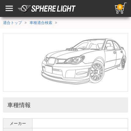
0
適合トップ
車種適合検索
車種情報
メーカー