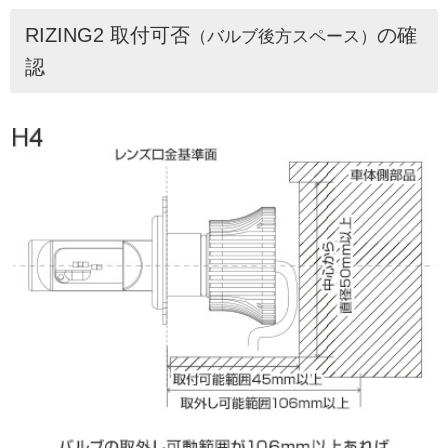
RIZING2 取付可否
の確
（バルブ後方スペース）
認