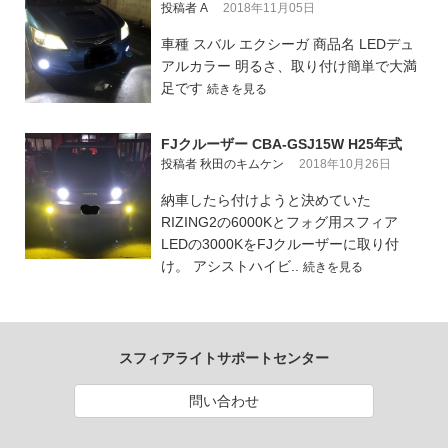
投稿者 A
2018年11月05日
車種 スバル エクシーガ 商品名 LEDデュ
アルカラー 明るさ、取り付け簡単で大満
足です
続きを見る
FJクルーザー CBA-GSJ15W H25年式
投稿者 秋田のキムケン
2018年10月26日
納車したら付けようと決めていた
RIZING2の6000Kとフォグ用スフィア
LEDの3000KをFJクルーザーに取り付
け。 アシストハイビ..
続きを見る
スフィアライトサポートセンター
問い合わせ