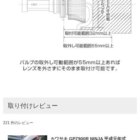
取り付けレビュー
221 件のレビュー
カワサキ GPZ900R NINJA 平成元年式