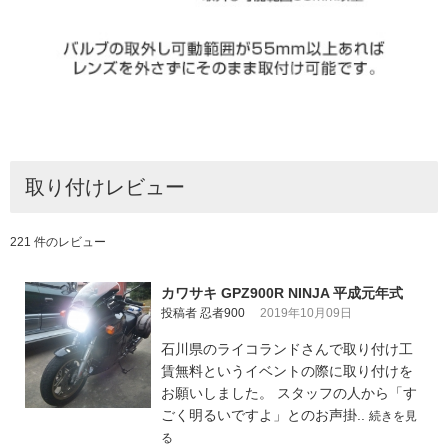
取り付けレビュー
221 件のレビュー
カワサキ GPZ900R NINJA 平成元年式
投稿者 忍者900
2019年10月09日
石川県のライコランドさんで取り付け工
賃無料というイベントの際に取り付けを
お願いしました。 スタッフの人から「す
ごく明るいですよ」とのお声掛..
続きを見
る