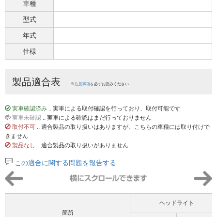
車種
型式
年式
仕様
製品適合表
※
注意事項
を必ずお読みください
実車確認済み
.. 実車による取付確認を行っており、取付可能です
実車未確認
.. 実車による確認はまだ行っておりません
取付不可
.. 適合製品の取り扱いはありますが、こちらの車種には取り付けで
きません
製品なし
.. 適合製品の取り扱いがありません
この適合に関する問題を報告する
ヘッドライト
箇所