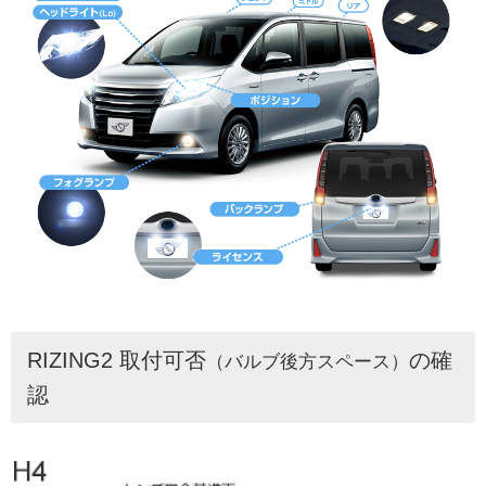
RIZING2 取付可否
の確
（バルブ後方スペース）
認