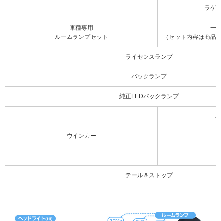
ラゲ
車種専用
一
ルームランプセット
（セット内容は商品
ライセンスランプ
バックランプ
純正LEDバックランプ
フ
ウインカー
テール＆ストップ