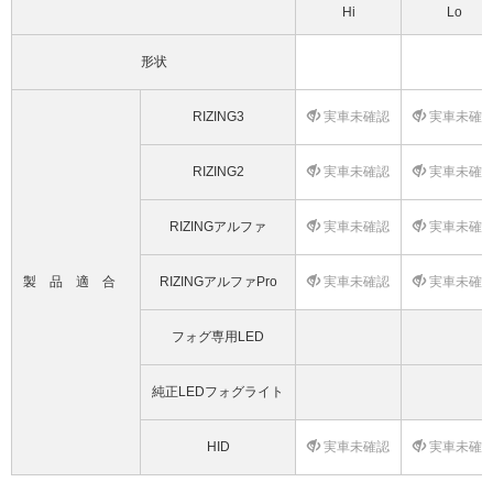
Hi
Lo
形状
RIZING3
実車未確認
実車未確
RIZING2
実車未確認
実車未確
RIZINGアルファ
実車未確認
実車未確
製品適合
RIZINGアルファPro
実車未確認
実車未確
フォグ専用LED
純正LEDフォグライト
HID
実車未確認
実車未確