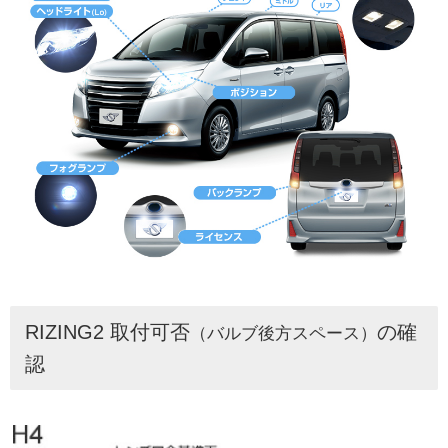
RIZING2 取付可否
の確
（バルブ後方スペース）
認