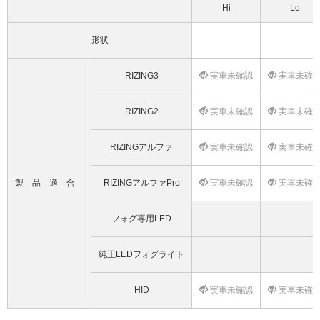
Hi
Lo
形状
RIZING3
実車未確認
実車未確
RIZING2
実車未確認
実車未確
RIZINGアルファ
実車未確認
実車未確
製品適合
RIZINGアルファPro
実車未確認
実車未確
フォグ専用LED
純正LEDフォグライト
HID
実車未確認
実車未確