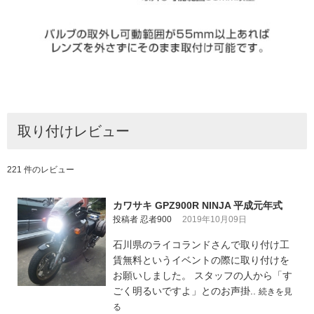
取り付けレビュー
221 件のレビュー
カワサキ GPZ900R NINJA 平成元年式
投稿者 忍者900
2019年10月09日
石川県のライコランドさんで取り付け工
賃無料というイベントの際に取り付けを
お願いしました。 スタッフの人から「す
ごく明るいですよ」とのお声掛..
続きを見
る