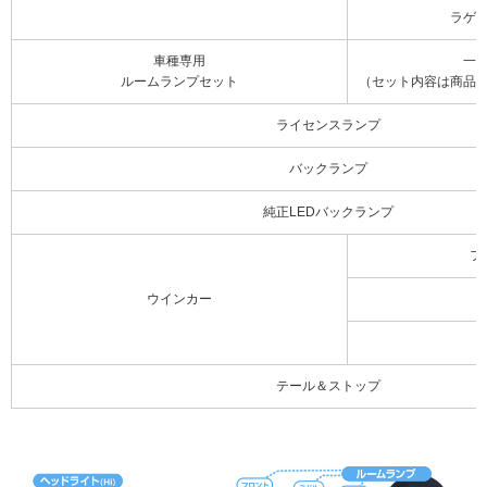
ラゲ
車種専用
一
ルームランプセット
（セット内容は商品
ライセンスランプ
バックランプ
純正LEDバックランプ
フ
ウインカー
テール＆ストップ