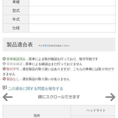
車種
型式
年式
仕様
製品適合表
※
注意事項
を必ずお読みください
実車確認済み
.. 実車による取付確認を行っており、取付可能です
実車未確認
.. 実車による確認はまだ行っておりません
取付不可
.. 適合製品の取り扱いはありますが、こちらの車種には取り付けで
きません
製品なし
.. 適合製品の取り扱いがありません
この適合に関する問題を報告する
ヘッドライト
箇所