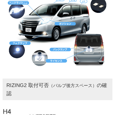
RIZING2 取付可否
の確
（バルブ後方スペース）
認