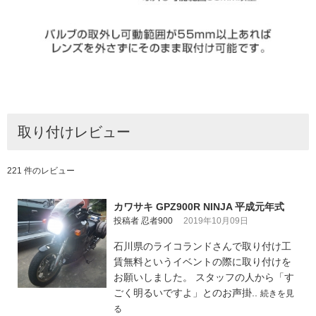
取り付けレビュー
221 件のレビュー
カワサキ GPZ900R NINJA 平成元年式
投稿者 忍者900
2019年10月09日
石川県のライコランドさんで取り付け工
賃無料というイベントの際に取り付けを
お願いしました。 スタッフの人から「す
ごく明るいですよ」とのお声掛..
続きを見
る