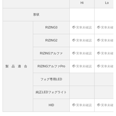
Hi
Lo
形状
RIZING3
実車未確認
実車未確
RIZING2
実車未確認
実車未確
RIZINGアルファ
実車未確認
実車未確
製品適合
RIZINGアルファPro
実車未確認
実車未確
フォグ専用LED
純正LEDフォグライト
HID
実車未確認
実車未確