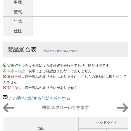
車種
型式
年式
仕様
製品適合表
※
注意事項
を必ずお読みください
実車確認済み
.. 実車による取付確認を行っており、取付可能です
実車未確認
.. 実車による確認はまだ行っておりません
取付不可
.. 適合製品の取り扱いはありますが、こちらの車種には取り付けで
きません
製品なし
.. 適合製品の取り扱いがありません
この適合に関する問題を報告する
ヘッドライト
箇所