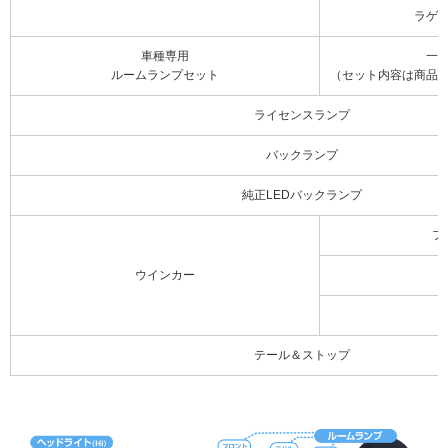
ラゲ
車種専用
一
ルームランプセット
（セット内容は商品
ライセンスランプ
バックランプ
純正LEDバックランプ
フ
ウインカー
テール＆ストップ