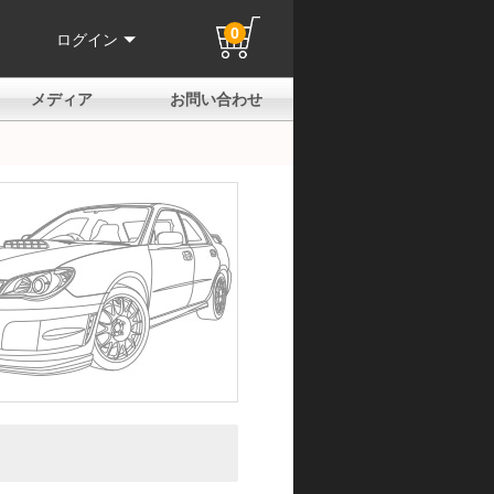
0
ログイン
メディア
お問い合わせ
はじめての方へ
よくある質問
電話でのお問い合わせ
メールお問い合わせ
全国取扱店
全国取付協力店
業販申請フォーム
製品保証申請のご案内
ユーザー登録（保証）