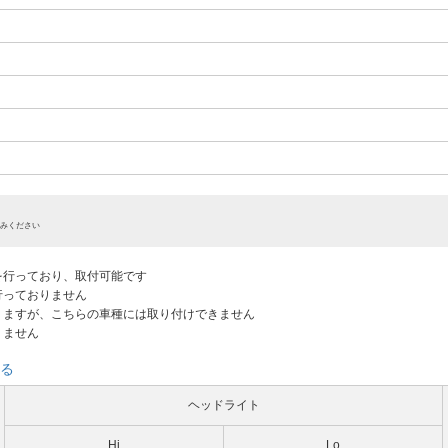
みください
認を行っており、取付可能です
だ行っておりません
ありますが、こちらの車種には取り付けできません
りません
る
ヘッドライト
Hi
Lo