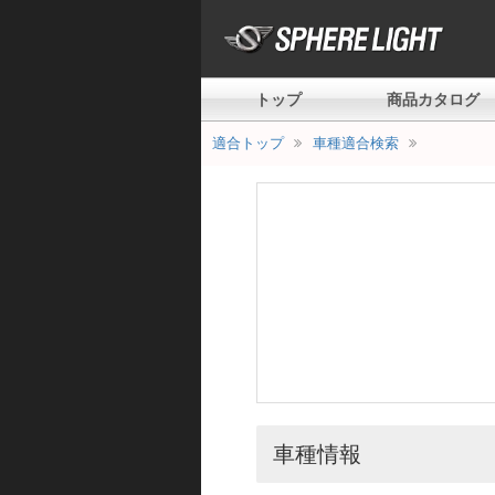
トップ
商品カタログ
適合トップ
車種適合検索
車種情報