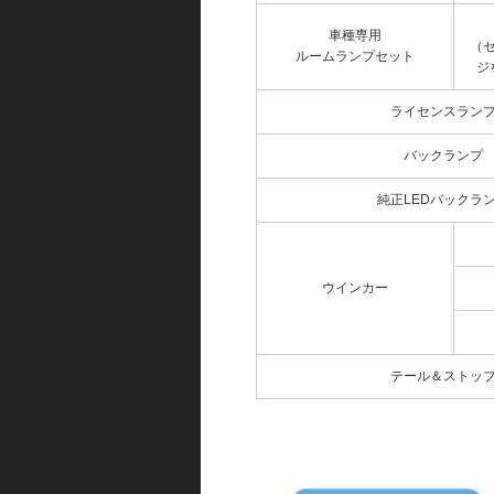
車種専用
（
ルームランプセット
ジ
ライセンスラン
バックランプ
純正LEDバックラ
ウインカー
テール＆ストッ