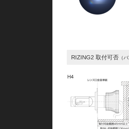
RIZING2 取付可否
（バ