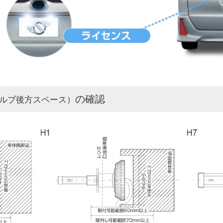
の確認
ルブ後方スペース）