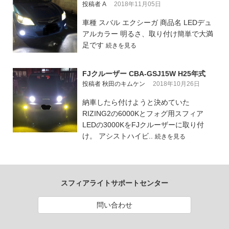
投稿者 A
2018年11月05日
車種 スバル エクシーガ 商品名 LEDデュ
アルカラー 明るさ、取り付け簡単で大満
足です
続きを見る
FJクルーザー CBA-GSJ15W H25年式
投稿者 秋田のキムケン
2018年10月26日
納車したら付けようと決めていた
RIZING2の6000Kとフォグ用スフィア
LEDの3000KをFJクルーザーに取り付
け。 アシストハイビ..
続きを見る
スフィアライトサポートセンター
問い合わせ