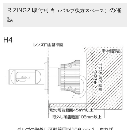
RIZING2 取付可否
の確
（バルブ後方スペース）
認