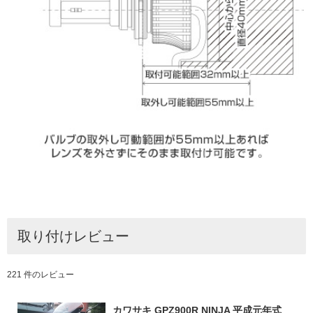
取り付けレビュー
221 件のレビュー
カワサキ GPZ900R NINJA 平成元年式