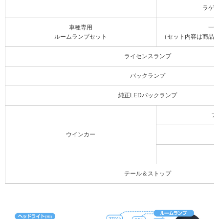
ラゲ
車種専用
一
ルームランプセット
（セット内容は商品
ライセンスランプ
バックランプ
純正LEDバックランプ
フ
ウインカー
テール＆ストップ