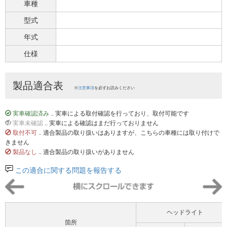
車種
型式
年式
仕様
製品適合表
※
注意事項
を必ずお読みください
実車確認済み
.. 実車による取付確認を行っており、取付可能です
実車未確認
.. 実車による確認はまだ行っておりません
取付不可
.. 適合製品の取り扱いはありますが、こちらの車種には取り付けで
きません
製品なし
.. 適合製品の取り扱いがありません
この適合に関する問題を報告する
ヘッドライト
箇所