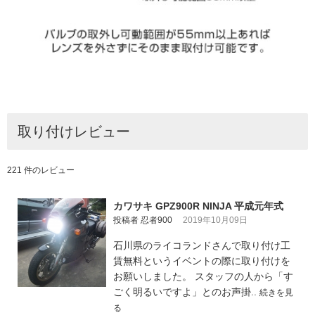
取り付けレビュー
221 件のレビュー
カワサキ GPZ900R NINJA 平成元年式
投稿者 忍者900
2019年10月09日
石川県のライコランドさんで取り付け工
賃無料というイベントの際に取り付けを
お願いしました。 スタッフの人から「す
ごく明るいですよ」とのお声掛..
続きを見
る