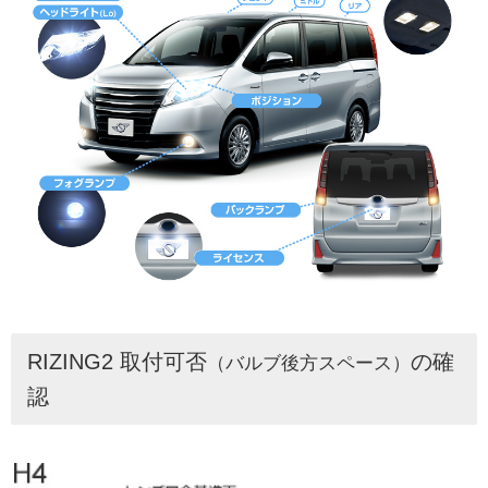
RIZING2 取付可否
の確
（バルブ後方スペース）
認