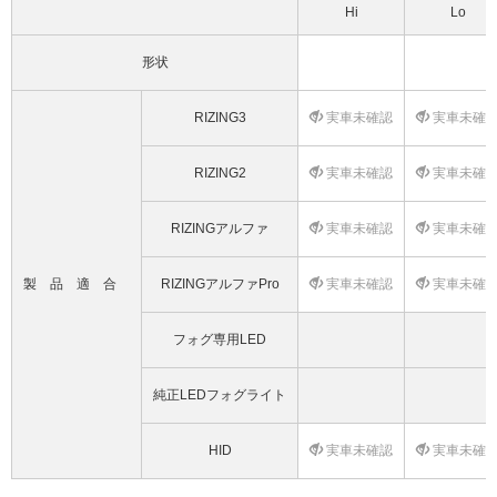
Hi
Lo
形状
RIZING3
実車未確認
実車未確
RIZING2
実車未確認
実車未確
RIZINGアルファ
実車未確認
実車未確
製品適合
RIZINGアルファPro
実車未確認
実車未確
フォグ専用LED
純正LEDフォグライト
HID
実車未確認
実車未確