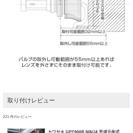
取り付けレビュー
221 件のレビュー
カワサキ GPZ900R NINJA 平成元年式