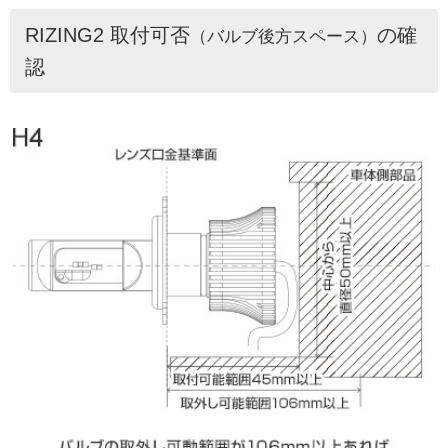
RIZING2 取付可否
の確
（バルブ後方スペース）
認