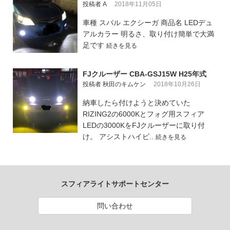
投稿者 A
2018年11月05日
車種 スバル エクシーガ 商品名 LEDデュ
アルカラー 明るさ、取り付け簡単で大満
足です
続きを見る
FJクルーザー CBA-GSJ15W H25年式
投稿者 秋田のキムケン
2018年10月26日
納車したら付けようと決めていた
RIZING2の6000Kとフォグ用スフィア
LEDの3000KをFJクルーザーに取り付
け。 アシストハイビ..
続きを見る
スフィアライトサポートセンター
問い合わせ