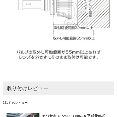
取り付けレビュー
221 件のレビュー
カワサキ GPZ900R NINJA 平成元年式