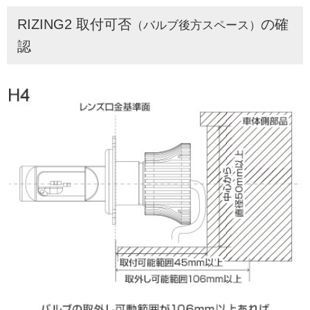
RIZING2 取付可否
の確
（バルブ後方スペース）
認