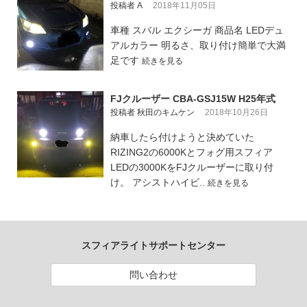
投稿者 A
2018年11月05日
車種 スバル エクシーガ 商品名 LEDデュ
アルカラー 明るさ、取り付け簡単で大満
足です
続きを見る
FJクルーザー CBA-GSJ15W H25年式
投稿者 秋田のキムケン
2018年10月26日
納車したら付けようと決めていた
RIZING2の6000Kとフォグ用スフィア
LEDの3000KをFJクルーザーに取り付
け。 アシストハイビ..
続きを見る
スフィアライトサポートセンター
問い合わせ