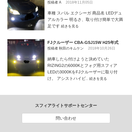
投稿者 A
2018年11月05日
車種 スバル エクシーガ 商品名 LEDデュ
アルカラー 明るさ、取り付け簡単で大満
足です
続きを見る
FJクルーザー CBA-GSJ15W H25年式
投稿者 秋田のキムケン
2018年10月26日
納車したら付けようと決めていた
RIZING2の6000Kとフォグ用スフィア
LEDの3000KをFJクルーザーに取り付
け。 アシストハイビ..
続きを見る
スフィアライトサポートセンター
問い合わせ