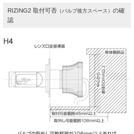
RIZING2 取付可否
の確
（バルブ後方スペース）
認