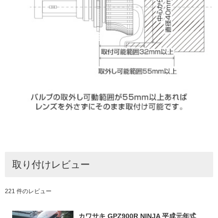
取り付けレビュー
221 件のレビュー
カワサキ GPZ900R NINJA 平成元年式