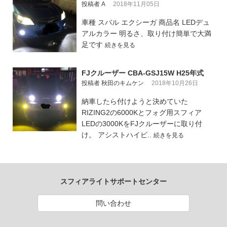
投稿者 A
2018年11月05日
車種 スバル エクシーガ 商品名 LEDデュ
アルカラー 明るさ、取り付け簡単で大満
足です
続きを見る
FJクルーザー CBA-GSJ15W H25年式
投稿者 秋田のキムケン
2018年10月26日
納車したら付けようと決めていた
RIZING2の6000Kとフォグ用スフィア
LEDの3000KをFJクルーザーに取り付
け。 アシストハイビ..
続きを見る
スフィアライトサポートセンター
問い合わせ