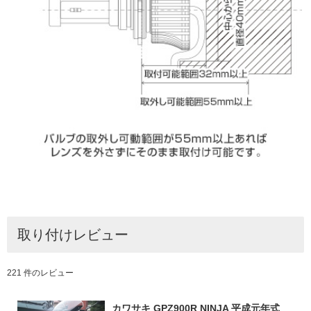
取り付けレビュー
221 件のレビュー
カワサキ GPZ900R NINJA 平成元年式