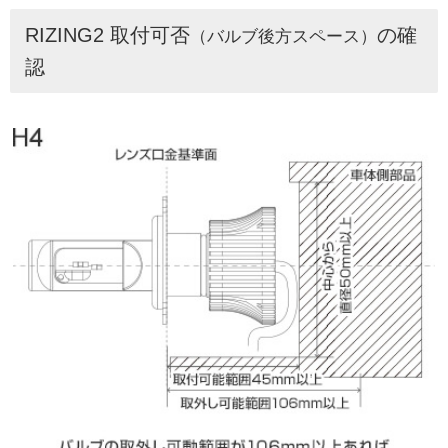
RIZING2 取付可否
の確
（バルブ後方スペース）
認