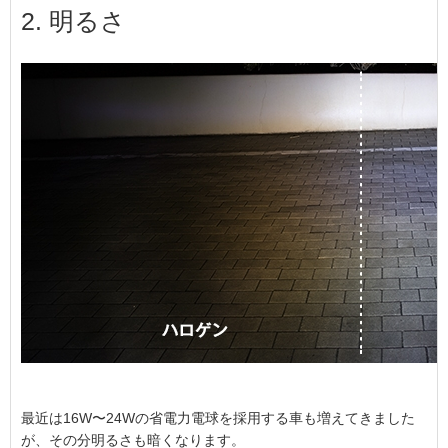
2. 明るさ
最近は16W〜24Wの省電力電球を採用する車も増えてきました
が、その分明るさも暗くなります。