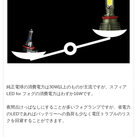
純正電球の消費電力は30W以上のものが主流ですが、スフィア
LED for フォグの消費電力はわずか16Wです。
夜間点けっぱなしにすることが多いフォグランプですが、省電力
のLEDであればバッテリーへの負荷も少なく電圧トラブルのリス
クを回避することができます。