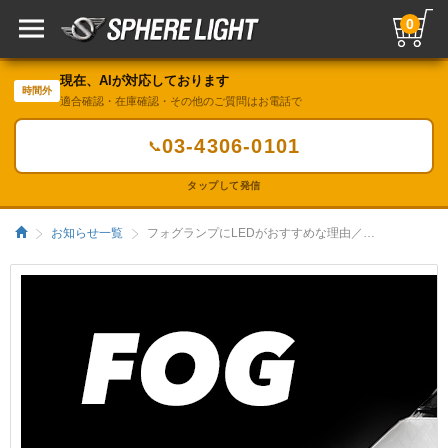
0
現在、AIが対応しております
時間外
適合確認・在庫確認・その他のご質問はお電話で
03-4306-0101
📞
タップして発信
お知らせ一覧
フォグランプにLEDがおすすめな理由／HIDキット｜LEDヘッドライト販売のスフィアライト