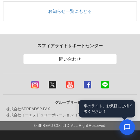
お知らせ一覧にもどる
スフィアライトサポートセンター
問い合わせ
グループサービス
×
車のライト、お気軽にご相
株式会社SPREAD
SP-FAX
談ください！
株式会社イーエヌドゥコーポレーション（ENDOX）
飯田丸光部品
© SPREAD CO., LTD. ALL Right Reserved.