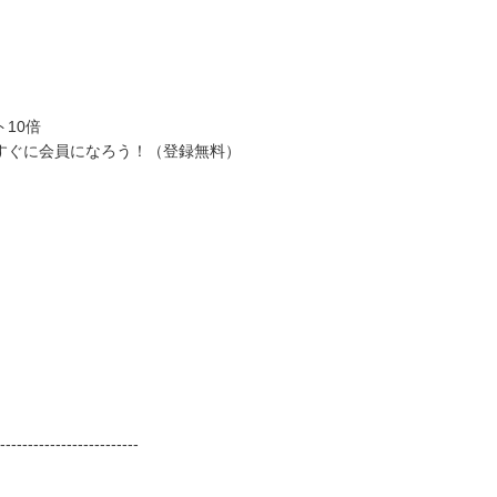
10倍
すぐに会員になろう！（登録無料）
-------------------------