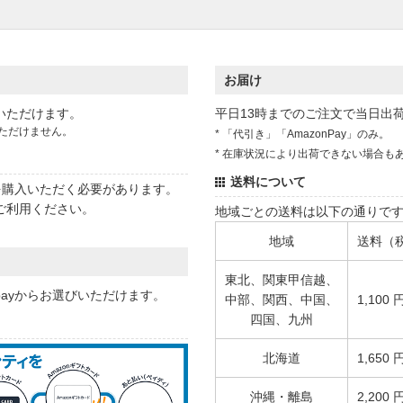
お届け
いただけます。
平日13時までのご注文で当日出
ただけません。
* 「代引き」「AmazonPay」のみ。
* 在庫状況により出荷できない場合も
送料について
状を購入いただく必要があります。
ご利用ください。
地域ごとの送料は以下の通りで
地域
送料（
東北、関東甲信越、
 payからお選びいただけます。
中部、関西、中国、
1,100 
四国、九州
北海道
1,650 
沖縄・離島
2,200 