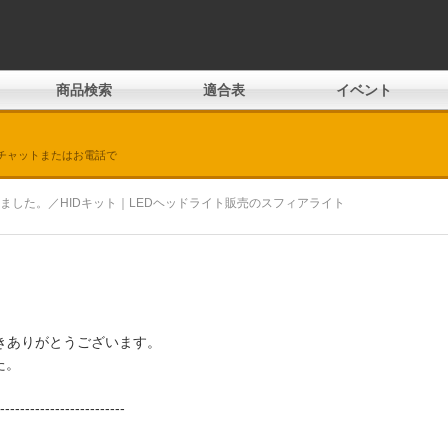
商品検索
適合表
イベント
チャットまたはお電話で
ました。／HIDキット｜LEDヘッドライト販売のスフィアライト
きありがとうございます。
た。
-------------------------