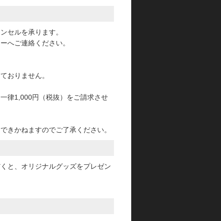
ャンセルを承ります。
ターへご連絡ください。
っておりません。
律1,000円（税抜）をご請求させ
けできかねますのでご了承ください。
だくと、オリジナルグッズをプレゼン