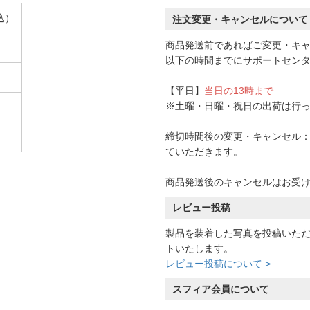
込）
注文変更・キャンセルについて
商品発送前であればご変更・キ
以下の時間までにサポートセン
【平日】
当日の13時まで
※土曜・日曜・祝日の出荷は行
締切時間後の変更・キャンセル：一
ていただきます。
商品発送後のキャンセルはお受
レビュー投稿
製品を装着した写真を投稿いた
トいたします。
レビュー投稿について >
スフィア会員について