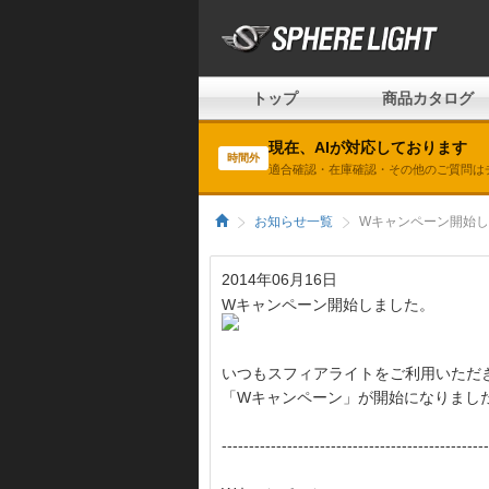
トップ
商品カタログ
現在、AIが対応しております
時間外
適合確認・在庫確認・その他のご質問は
お知らせ一覧
Wキャンペーン開始し
2014年06月16日
Wキャンペーン開始しました。
いつもスフィアライトをご利用いただ
「Wキャンペーン」が開始になりまし
-------------------------------------------------