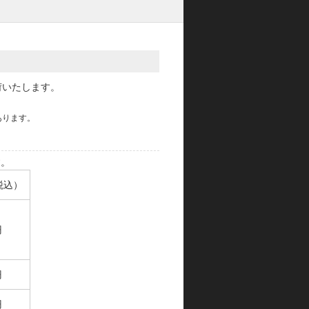
荷いたします。
あります。
す。
税込）
円
円
円