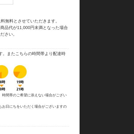
で送料無料とさせていただきます。
品代が11,000円未満となった場合
ください。
す。またこちらの時間帯より配達時
、時間帯のご希望に添えない場合がござい
もお日にちをいただく場合がございますの
。