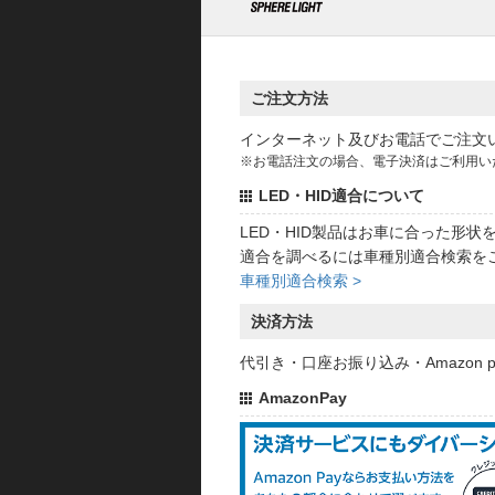
ご注文方法
インターネット及びお電話でご注文
※お電話注文の場合、電子決済はご利用い
LED・HID適合について
LED・HID製品はお車に合った形
適合を調べるには車種別適合検索を
車種別適合検索 >
決済方法
代引き・口座お振り込み・Amazon
AmazonPay