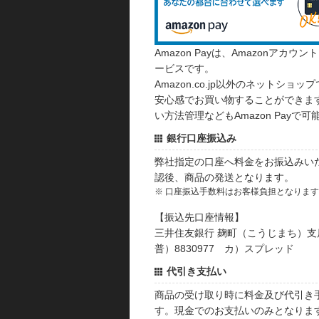
Amazon Payは、Amazonア
ービスです。
Amazon.co.jp以外のネットショップ
安心感でお買い物することができます
い方法管理などもAmazon Payで可
銀行口座振込み
弊社指定の口座へ料金をお振込みい
認後、商品の発送となります。
※ 口座振込手数料はお客様負担となりま
【振込先口座情報】
三井住友銀行 麹町（こうじまち）支
普）8830977 カ）スプレッド
代引き支払い
商品の受け取り時に料金及び代引き
す。現金でのお支払いのみとなりま