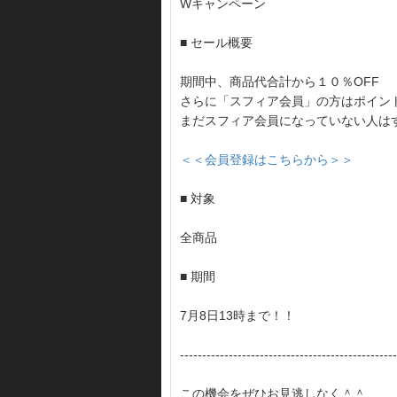
Wキャンペーン
■ セール概要
期間中、商品代合計から１０％OFF
さらに「スフィア会員」の方はポイント
まだスフィア会員になっていない人は
＜＜会員登録はこちらから＞＞
■ 対象
全商品
■ 期間
7月8日13時まで！！
-------------------------------------------------
この機会をぜひお見逃しなく＾＾